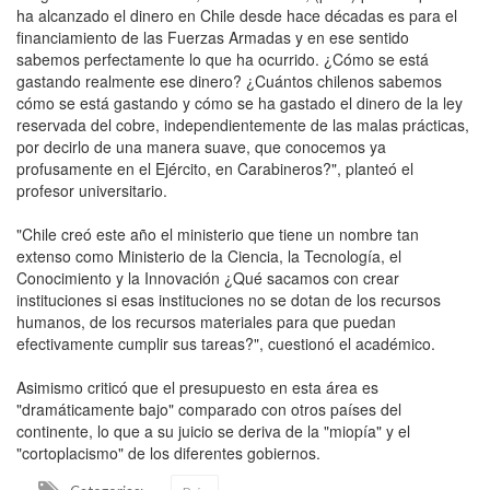
ha alcanzado el dinero en Chile desde hace décadas es para el
financiamiento de las Fuerzas Armadas y en ese sentido
sabemos perfectamente lo que ha ocurrido. ¿Cómo se está
gastando realmente ese dinero? ¿Cuántos chilenos sabemos
cómo se está gastando y cómo se ha gastado el dinero de la ley
reservada del cobre, independientemente de las malas prácticas,
por decirlo de una manera suave, que conocemos ya
profusamente en el Ejército, en Carabineros?", planteó el
profesor universitario.
"Chile creó este año el ministerio que tiene un nombre tan
extenso como Ministerio de la Ciencia, la Tecnología, el
Conocimiento y la Innovación ¿Qué sacamos con crear
instituciones si esas instituciones no se dotan de los recursos
humanos, de los recursos materiales para que puedan
efectivamente cumplir sus tareas?", cuestionó el académico.
Asimismo criticó que el presupuesto en esta área es
"dramáticamente bajo" comparado con otros países del
continente, lo que a su juicio se deriva de la "miopía" y el
"cortoplacismo" de los diferentes gobiernos.