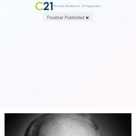
El aviso finaliza en: 19 segundos.
Finalizar Publicidad
Premio Nacional critica alto costo de
Fuerzas Armadas y escaso
presupuesto para la ciencia
13 November 2018