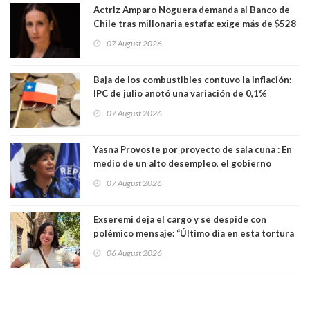
Actriz Amparo Noguera demanda al Banco de
Chile tras millonaria estafa: exige más de $528
millones
07 August 2026
Baja de los combustibles contuvo la inflación:
IPC de julio anotó una variación de 0,1%
07 August 2026
Yasna Provoste por proyecto de sala cuna : En
medio de un alto desempleo, el gobierno
insiste en debilitar el Seguro de Cesantía
07 August 2026
Exseremi deja el cargo y se despide con
polémico mensaje: “Último día en esta tortura
llamada ser seremi de Kast”
06 August 2026