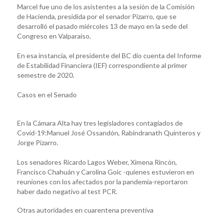
Marcel fue uno de los asistentes a la sesión de la Comisión
de Hacienda, presidida por el senador Pizarro, que se
desarrolló el pasado miércoles 13 de mayo en la sede del
Congreso en Valparaíso.
En esa instancia, el presidente del BC dio cuenta del Informe
de Estabilidad Financiera (IEF) correspondiente al primer
semestre de 2020.
Casos en el Senado
En la Cámara Alta hay tres legisladores contagiados de
Covid-19:Manuel José Ossandón, Rabindranath Quinteros y
Jorge Pizarro.
Los senadores Ricardo Lagos Weber, Ximena Rincón,
Francisco Chahuán y Carolina Goic -quienes estuvieron en
reuniones con los afectados por la pandemia-reportaron
haber dado negativo al test PCR.
Otras autoridades en cuarentena preventiva