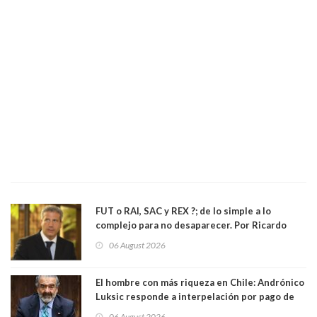
FUT o RAI, SAC y REX ?; de lo simple a lo
complejo para no desaparecer. Por Ricardo
Rincón. Abogado
06 August 2026
El hombre con más riqueza en Chile: Andrónico
Luksic responde a interpelación por pago de
contribuciones: “Voy a seguir pagando hasta el
06 August 2026