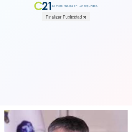
El aviso finaliza en: 19 segundos.
Finalizar Publicidad
Presidente Banco Central a
cuarentena preventiva tras estar en
contacto con senador Pizarro
18 May 2020