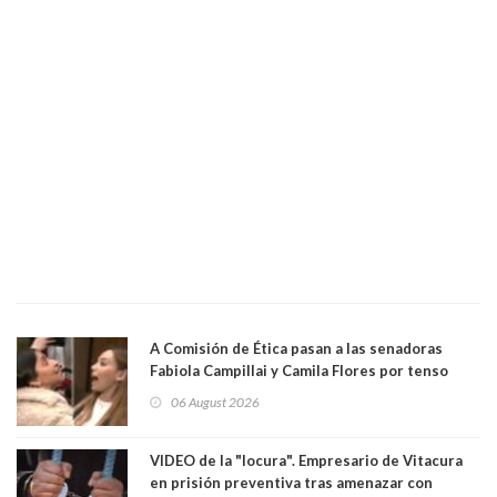
A Comisión de Ética pasan a las senadoras
Fabiola Campillai y Camila Flores por tenso
enfrentamiento entre ambas parlamentarias
06 August 2026
VIDEO de la "locura". Empresario de Vitacura
en prisión preventiva tras amenazar con