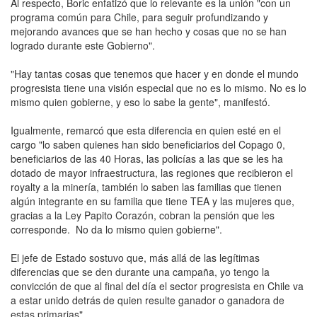
Al respecto, Boric enfatizó que lo relevante es la unión "con un
programa común para Chile, para seguir profundizando y
mejorando avances que se han hecho y cosas que no se han
logrado durante este Gobierno".
"Hay tantas cosas que tenemos que hacer y en donde el mundo
progresista tiene una visión especial que no es lo mismo. No es lo
mismo quien gobierne, y eso lo sabe la gente", manifestó.
Igualmente, remarcó que esta diferencia en quien esté en el
cargo "lo saben quienes han sido beneficiarios del Copago 0,
beneficiarios de las 40 Horas, las policías a las que se les ha
dotado de mayor infraestructura, las regiones que recibieron el
royalty a la minería, también lo saben las familias que tienen
algún integrante en su familia que tiene TEA y las mujeres que,
gracias a la Ley Papito Corazón, cobran la pensión que les
corresponde. No da lo mismo quien gobierne".
El jefe de Estado sostuvo que, más allá de las legítimas
diferencias que se den durante una campaña, yo tengo la
convicción de que al final del día el sector progresista en Chile va
a estar unido detrás de quien resulte ganador o ganadora de
estas primarias".