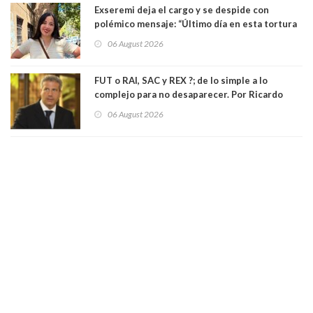
Exseremi deja el cargo y se despide con
polémico mensaje: “Último día en esta tortura
llamada ser seremi de Kast”
06 August 2026
FUT o RAI, SAC y REX ?; de lo simple a lo
complejo para no desaparecer. Por Ricardo
Rincón. Abogado
06 August 2026