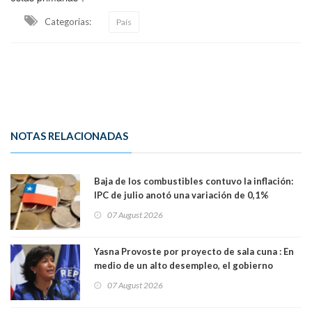
Categorias:
País
NOTAS RELACIONADAS
Baja de los combustibles contuvo la inflación:
IPC de julio anotó una variación de 0,1%
07 August 2026
Yasna Provoste por proyecto de sala cuna : En
medio de un alto desempleo, el gobierno
insiste en debilitar el Seguro de Cesantía
07 August 2026