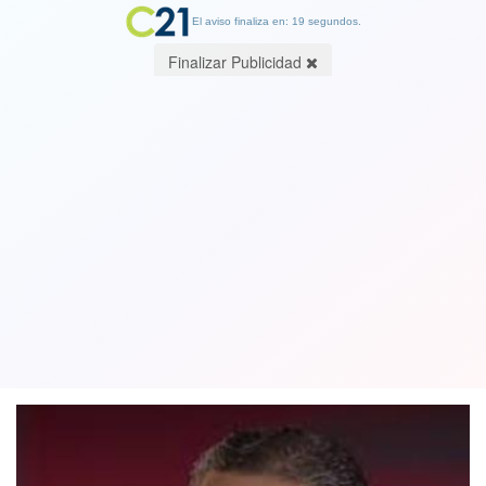
El aviso finaliza en: 19 segundos.
Finalizar Publicidad
Presidente de sindicatos de ENAP
acusó a compañías de gas licuado de
colusión política y económica
01 December 2021