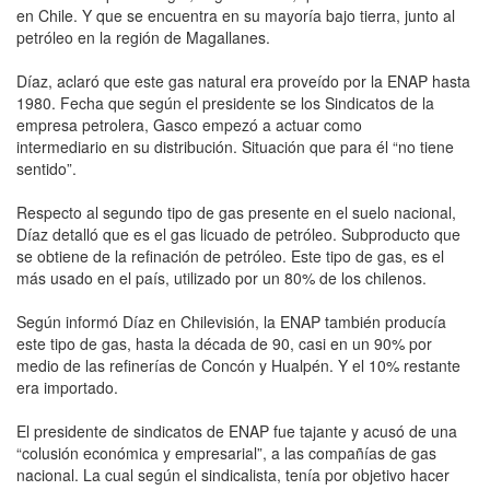
en Chile. Y que se encuentra en su mayoría bajo tierra, junto al
petróleo en la región de Magallanes.
Díaz, aclaró que este gas natural era proveído por la ENAP hasta
1980. Fecha que según el presidente se los Sindicatos de la
empresa petrolera, Gasco empezó a actuar como
intermediario en su distribución. Situación que para él “no tiene
sentido”.
Respecto al segundo tipo de gas presente en el suelo nacional,
Díaz detalló que es el gas licuado de petróleo. Subproducto que
se obtiene de la refinación de petróleo. Este tipo de gas, es el
más usado en el país, utilizado por un 80% de los chilenos.
Según informó Díaz en Chilevisión, la ENAP también producía
este tipo de gas, hasta la década de 90, casi en un 90% por
medio de las refinerías de Concón y Hualpén. Y el 10% restante
era importado.
El presidente de sindicatos de ENAP fue tajante y acusó de una
“colusión económica y empresarial”, a las compañías de gas
nacional. La cual según el sindicalista, tenía por objetivo hacer