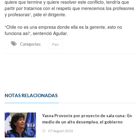
quiere que termine y quiere resolver este conflicto, tendría que
partir por tratarnos con el respeto que merecemos los profesores
y profesoras“, pide el dirigente.
“Chile no es una empresa donde ella es la gerente, esto no
funciona así“, sentenció Aguilar.
Categorias:
País
NOTAS RELACIONADAS
Yasna Provoste por proyecto de sala cuna : En
medio de un alto desempleo, el gobierno
insiste en debilitar el Seguro de Cesantía
07 August 2026