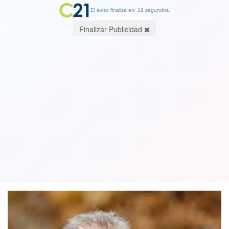
El aviso finaliza en: 19 segundos.
Finalizar Publicidad
Presidente del Colegio de Profesores
responde a ministra Cubillos:
"Nosotros no somos sus empleados"
30 June 2019