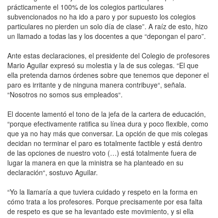
prácticamente el 100% de los colegios particulares
subvencionados no ha ido a paro y por supuesto los colegios
particulares no pierden un solo día de clase”. A raíz de esto, hizo
un llamado a todas las y los docentes a que “depongan el paro”.
Ante estas declaraciones, el presidente del Colegio de profesores
Mario Aguilar expresó su molestia y la de sus colegas. “El que
ella pretenda darnos órdenes sobre que tenemos que deponer el
paro es irritante y de ninguna manera contribuye“, señala.
“Nosotros no somos sus empleados“.
El docente lamentó el tono de la jefa de la cartera de educación,
“porque efectivamente ratifica su línea dura y poco flexible, como
que ya no hay más que conversar. La opción de que mis colegas
decidan no terminar el paro es totalmente factible y está dentro
de las opciones de nuestro voto (…) está totalmente fuera de
lugar la manera en que la ministra se ha planteado en su
declaración“, sostuvo Aguilar.
“Yo la llamaría a que tuviera cuidado y respeto en la forma en
cómo trata a los profesores. Porque precisamente por esa falta
de respeto es que se ha levantado este movimiento, y si ella