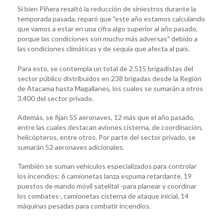
Si bien Piñera resaltó la reducción de siniestros durante la
temporada pasada, reparó que "este año estamos calculando
que vamos a estar en una cifra algo superior al año pasado,
porque las condiciones son mucho más adversas" debido a
las condiciones climáticas y de sequía que afecta al país.
Para esto, se contempla un total de 2.515 brigadistas del
sector público distribuidos en 238 brigadas desde la Región
de Atacama hasta Magallanes, los cuales se sumarán a otros
3.400 del sector privado.
Además, se fijan 55 aeronaves, 12 más que el año pasado,
entre las cuales destacan aviones cisterna, de coordinación,
helicópteros, entre otros. Por parte del sector privado, se
sumarán 52 aeronaves adicionales.
También se suman vehículos especializados para controlar
los incendios: 6 camionetas lanza espuma retardante, 19
puestos de mando móvil satelital -para planear y coordinar
los combates-, camionetas cisterna de ataque inicial, 14
máquinas pesadas para combatir incendios.