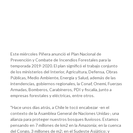
Este miércoles Piñera anunció el Plan Nacional de
Prevención y Combate de Incendios Forestales para la
temporada 2019-2020. El plan significó el trabajo conjunto
de los ministerios del Interior, Agricultura, Defensa, Obras
Públicas, Medio Ambiente, Energía y Salud, además de las
intendencias, gobiernos regionales, la Conaf, Onemi, Fuerzas
Armadas, Bomberos, Carabineros, PDI y fiscalía, junto a
empresas forestales y eléctricas, entre otros.
"Hace unos días atrás, a Chile le tocó encabezar -en el
contexto de la Asamblea General de Naciones Unidas-, una
alianza para proteger nuestros bosques lluviosos. Estamos
pensando en 7 millones de km2 en la Amazonía; en la cuenca
del Congo, 3 millones de m2; en el Sudeste Asiático; y