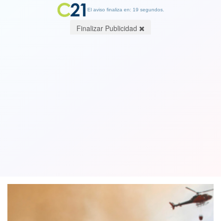
El aviso finaliza en: 19 segundos.
Finalizar Publicidad
Presupuesto para temporada de
incendios forestales alcanza a $120
mil millones
02 October 2019