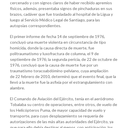
cercenado y con signos claros de haber recibido apremios
físicos, además, presentaba signos de pinchaduras en sus
brazos, cadáver que fue trasladado al hospital de la Ligua y
luego al Servicio Médico Legal de Santiago, para las
autopsias correspondientes.
El primer informe de fecha 14 de septiembre de 1976,
concluyó una muerte violenta en circunstancia de tipo
homicida, donde la causa directa de muerte, fue
politraumatismo y luxofractura de columna, el 9 de
septiembre de 1976; la segunda pericia, de 22 de octubre de
1976, concluyó que la causa de muerte fue por un
traumatismo toracoabdómino-pelviano, cuya ampliación
de 22 febrero de 2010, determinó que el evento final, que la
llevó a la muerte fue la asfixia por el estrangulamiento con
alambre.
El Comando de Aviación del Ejército, tenía en el aeródromo
Tobalaba su centro de operaciones, entre otros, de vuelo de
los Helicópteros Puma, de mayor capacidad de vuelo y
transporte, para cuyo desplazamiento se requería de
autorizaciones de las más altas autoridades del Ejército, ya
que para ello debía destinar al menos, con anticipación, los