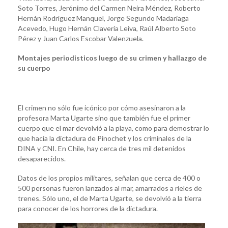
Soto Torres, Jerónimo del Carmen Neira Méndez, Roberto
Hernán Rodríguez Manquel, Jorge Segundo Madariaga
Acevedo, Hugo Hernán Clavería Leiva, Raúl Alberto Soto
Pérez y Juan Carlos Escobar Valenzuela.
Montajes periodisticos luego de su crimen y hallazgo de
su cuerpo
El crimen no sólo fue icónico por cómo asesinaron a la
profesora Marta Ugarte sino que también fue el primer
cuerpo que el mar devolvió a la playa, como para demostrar lo
que hacía la dictadura de Pinochet y los criminales de la
DINA y CNI. En Chile, hay cerca de tres mil detenidos
desaparecidos.
Datos de los propios militares, señalan que cerca de 400 o
500 personas fueron lanzados al mar, amarrados a rieles de
trenes. Sólo uno, el de Marta Ugarte, se devolvió a la tierra
para conocer de los horrores de la dictadura.