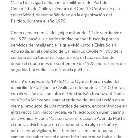
Marta Lidia Ugarte Román fue militante del Partido
Comunista de Chile y miembro del Comité Central de esa
colectividad, desempeñándose en la organización del
Partido, durante el año 1976.
Como consecuencia del golpe militar del 11 de septiembre
de 1973, pasó a la clandestinidad por ser buscada por los
servicios de inteligencia, la que vivió junto a Elvira Solari
Ahumada, en el domicilio de Callejón Lo Ovalle N° 908 de la
comuna de La Cisterna, lugar donde estaba residiendo
desde el citado mes de septiembre de 1973, por razones de
seguridad, atendida su militancia política.
El día 9 de agosto de 1976, Marta Ugarte Román salió del
domicilio de Callejón Lo Ovalle, alrededor de las 15:00 horas,
con dirección a la consulta del doctor Iván Insunza, ubicado
en Vicuña Mackenna, para atenderse de una infección en su
pierna, producto de una mordida de perro, encontrándose en
el trayecto con Héctor Acela, ya fallecido, con quien caminó
por Avenida Vicuña Mackenna en dirección a Avenida Matta,
el que la advirtió, que en el sector se veía algo extraño y
parecía estar vigilado, insistiendo ella, en continuar su
camino, sin saber que el doctor Iván Insunza, ya había sido