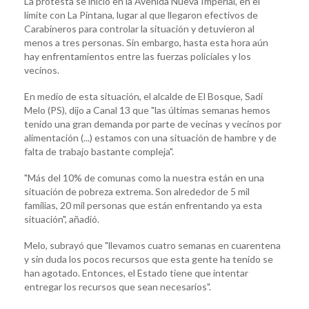
La protesta se inició en la Avenida Nueva Imperial, en el
límite con La Pintana, lugar al que llegaron efectivos de
Carabineros para controlar la situación y detuvieron al
menos a tres personas. Sin embargo, hasta esta hora aún
hay enfrentamientos entre las fuerzas policiales y los
vecinos.
En medio de esta situación, el alcalde de El Bosque, Sadi
Melo (PS), dijo a Canal 13 que "las últimas semanas hemos
tenido una gran demanda por parte de vecinas y vecinos por
alimentación (...) estamos con una situación de hambre y de
falta de trabajo bastante compleja".
"Más del 10% de comunas como la nuestra están en una
situación de pobreza extrema. Son alrededor de 5 mil
familias, 20 mil personas que están enfrentando ya esta
situación", añadió.
Melo, subrayó que "llevamos cuatro semanas en cuarentena
y sin duda los pocos recursos que esta gente ha tenido se
han agotado. Entonces, el Estado tiene que intentar
entregar los recursos que sean necesarios".