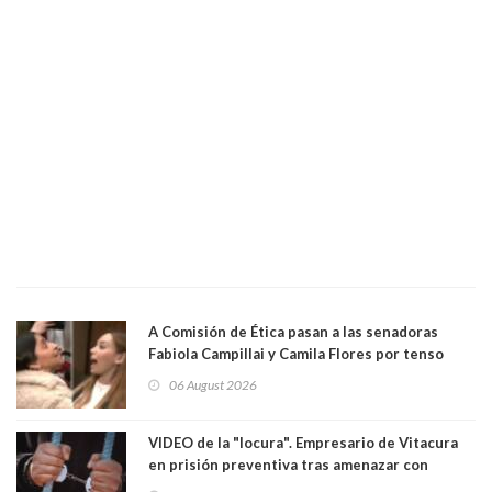
A Comisión de Ética pasan a las senadoras
Fabiola Campillai y Camila Flores por tenso
enfrentamiento entre ambas parlamentarias
06 August 2026
VIDEO de la "locura". Empresario de Vitacura
en prisión preventiva tras amenazar con
pistola a siete niños que jugaban al "ring raja".