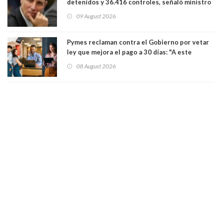
detenidos y 36.416 controles, señaló ministro
de Seguridad
09 August 2026
Pymes reclaman contra el Gobierno por vetar
ley que mejora el pago a 30 días: "A este
gobierno no le interesan las pequeñas y
08 August 2026
medianas empresas"