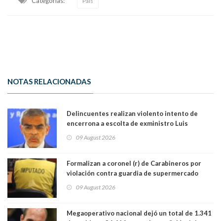
Categorias:
País
NOTAS RELACIONADAS
Delincuentes realizan violento intento de
encerrona a escolta de exministro Luis
Cordero en Vitacura. Persecución terminó en
09 August 2026
Lo Espejo
Formalizan a coronel (r) de Carabineros por
violación contra guardia de supermercado
09 August 2026
Megaoperativo nacional dejó un total de 1.341