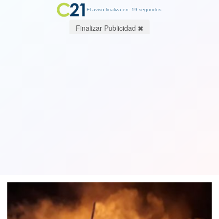
El aviso finaliza en: 19 segundos.
Finalizar Publicidad
Queman dos capillas católicas en
Cunco: siniestros ocurrieron
simultáneamente
16 January 2018