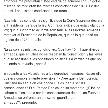
entonces me preguntan ‘usted estaría de acuerdo con un golpe
militar si se repitieran las mismas condiciones de 1973’. Le dije
que sí. Las mismas condiciones, no otras”.
“Las mismas condiciones significa que la Corte Suprema declara
al Presidente fuera de la ley; Contraloría dice que está violando la
ley; que el Congreso acuerda solicitarle a las Fuerzas Armadas
remover al Presidente de la República, que es lo que pasó en
agosto de 1973", detalló.
"Esas son las mismas condiciones. Que hay 10 mil guerrilleros
armados, que en Chile no se respetan la Constitución y las leyes;
que se asesinan a los opositores políticos. La verdad es que no
entiendo el revuelo”, añadió.
En cuanto a las violaciones a los derechos humanos, Kaiser dijo
que era completamente previsible. “¿Cree que la Democracia
Cristiana no sabía en esa época cuáles iban a ser las
consecuencias? O el Partido Radical en su momento. ¿Ellos no
sabían cuáles iban a ser las consecuencias de que las Fuerzas
Armadas se enfrentaran a diez mil guerrilleros
armados?”, preguntó.