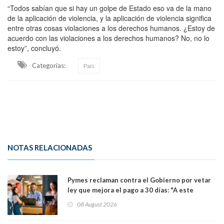
“Todos sabían que si hay un golpe de Estado eso va de la mano
de la aplicación de violencia, y la aplicación de violencia significa
entre otras cosas violaciones a los derechos humanos. ¿Estoy de
acuerdo con las violaciones a los derechos humanos? No, no lo
estoy”, concluyó.
Categorias:
País
NOTAS RELACIONADAS
Pymes reclaman contra el Gobierno por vetar
ley que mejora el pago a 30 días: "A este
gobierno no le interesan las pequeñas y
08 August 2026
medianas empresas"