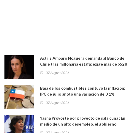
Actriz Amparo Noguera demanda al Banco de
Chile tras millonaria estafa: exige más de $528
millones
07 August 2026
Baja de los combustibles contuvo la inflación:
IPC de julio anotó una variación de 0,1%
07 August 2026
Yasna Provoste por proyecto de sala cuna : En
medio de un alto desempleo, el gobierno
insiste en debilitar el Seguro de Cesantía
07 August 2026