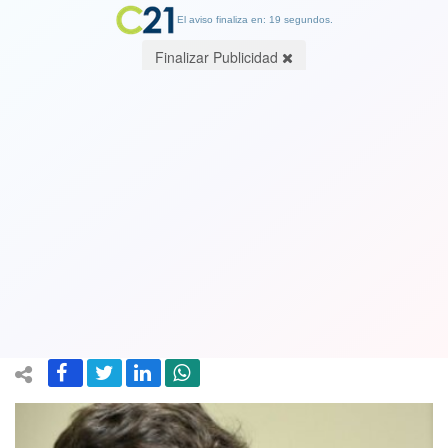
El aviso finaliza en: 19 segundos.
Finalizar Publicidad
Quién explica se complica: Candidato
Kaiser aclara que no llamó a un nuevo
golpe de estado y que no respalda
violaciones a Derechos Humanos
06 July 2025