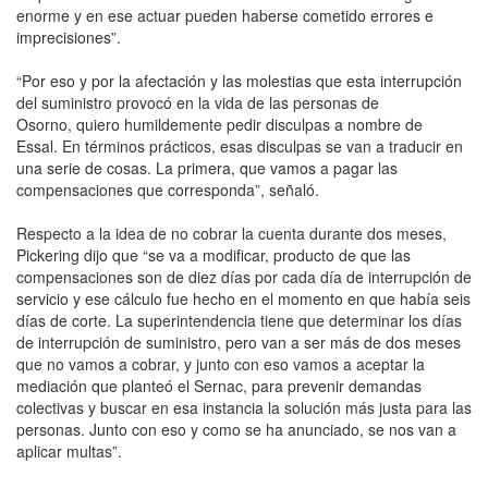
enorme y en ese actuar pueden haberse cometido errores e
imprecisiones”.
“Por eso y por la afectación y las molestias que esta interrupción
del suministro provocó en la vida de las personas de
Osorno, quiero humildemente pedir disculpas a nombre de
Essal. En términos prácticos, esas disculpas se van a traducir en
una serie de cosas. La primera, que vamos a pagar las
compensaciones que corresponda”, señaló.
Respecto a la idea de no cobrar la cuenta durante dos meses,
Pickering dijo que “se va a modificar, producto de que las
compensaciones son de diez días por cada día de interrupción de
servicio y ese cálculo fue hecho en el momento en que había seis
días de corte. La superintendencia tiene que determinar los días
de interrupción de suministro, pero van a ser más de dos meses
que no vamos a cobrar, y junto con eso vamos a aceptar la
mediación que planteó el Sernac, para prevenir demandas
colectivas y buscar en esa instancia la solución más justa para las
personas. Junto con eso y como se ha anunciado, se nos van a
aplicar multas”.