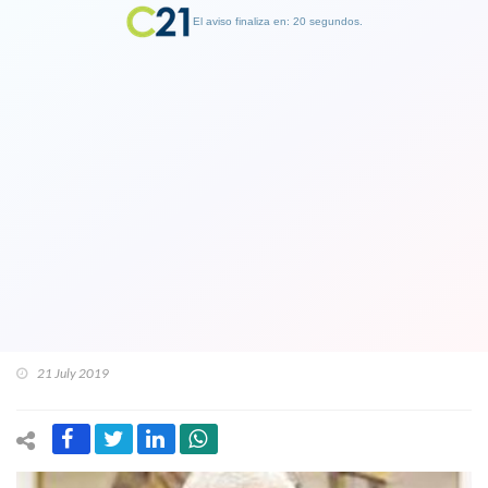
El aviso finaliza en: 19 segundos.
Finalizar Publicidad
"Quiero humildemente pedir
disculpas": Presidente de Essal rompió
el silencio y agregó que "Vamos a
pagar las compensaciones que
correspondan"
21 July 2019