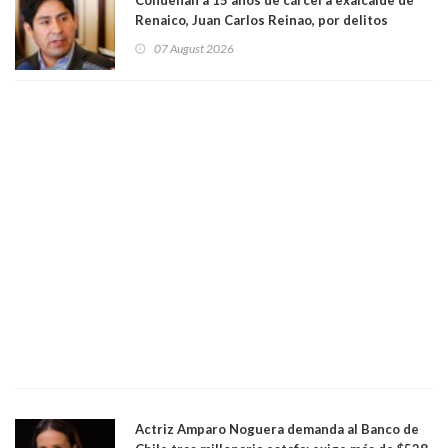
Renaico, Juan Carlos Reinao, por delitos
sexuales y aborto
07 August 2026
Actriz Amparo Noguera demanda al Banco de