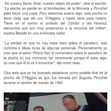
“Es nuestro Santo Grial, nuestro objeto de poder”, dice el escritor.
“La piocha se pierde en el bombardeo de la Moneda y Pinochet
pidió hacer una copia. Pero debemos aclarar algo: esta piocha no
tiene nada que ver con O’Higgins, y basta verla para notarlo.
Tiene en el centro el símbolo del Cóndor y del Huemul,
elementos que son muy posteriores a la renuncia del militar”,
explica Baradit en una entrevista radial.
“La verdad es que no hay nada claro sobre el paradero, solo
rumores e ideas locas de algunas personas. Personalmente yo
creo que el señor Piñera hizo el comentario sobre el paradero de
la piocha en ese momento tan ceremonial porque él sabe algo,
yo creo que él la va a encontrar”, dijo entre risas.
Otra tesis que se ha buscado establecer como posible final de la
piocha de O’Higgins es que fue tomada por Augusto Pinochet
durante el cambio de mando de 1990.