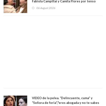
Fabiola Campillai y Camila Flores por tenso
enfrentamiento entre ambas parlamentarias
06 August 2026
VIDEO de la pelea. “Delincuente, cuma” y
“Señora de feria”,"eres abogada y no te sabes