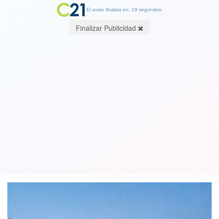
El aviso finaliza en: 19 segundos.
Finalizar Publicidad
Ranking Mundial de Universidades: La
U. de Chile entre las 7 mejores de
Latinoamérica
15 August 2018