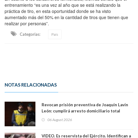
entrenamiento “es una vez al año que se está realizando la
práctica de tiro, en esta oportunidad donde se ha visto
aumentado más del 50% en la cantidad de tiros que tienen que
realizar por personas”.
Categorias:
País
NOTAS RELACIONADAS
Revocan prisión preventiva de Joaquín Lavín
León: cumplirá arresto domiciliario total
06 August 2026
VIDEO. Es reservista del Ejército. Identifican a