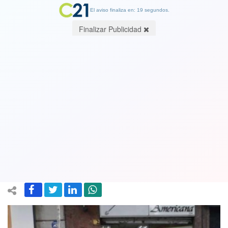
El aviso finaliza en: 19 segundos.
Finalizar Publicidad
Recado duro para los delincuentes:
Carabineros vuelve a usar las
subametralladoras UZI y hay 2 mil
policías acreditados para su uso
04 April 2023