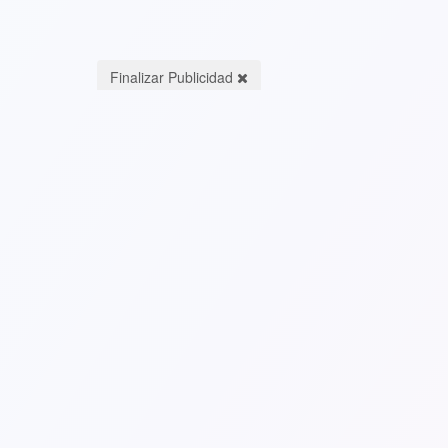
Finalizar Publicidad