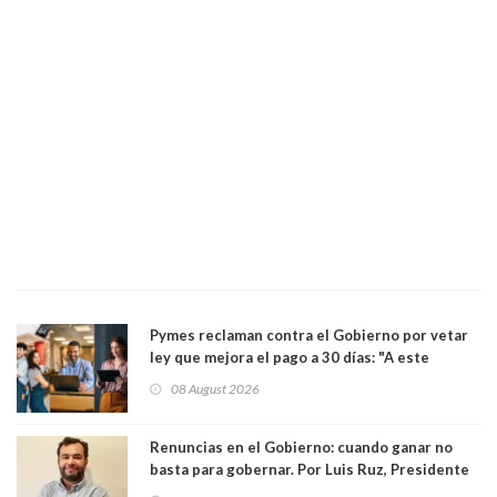
Pymes reclaman contra el Gobierno por vetar
ley que mejora el pago a 30 días: "A este
gobierno no le interesan las pequeñas y
08 August 2026
medianas empresas"
Renuncias en el Gobierno: cuando ganar no
basta para gobernar. Por Luis Ruz, Presidente
Centro Democracia y Comunidad (CDC)