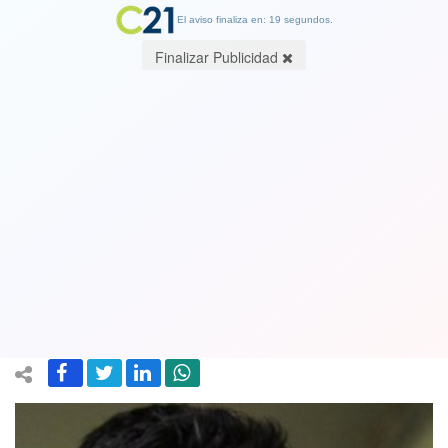
El aviso finaliza en: 19 segundos.
Finalizar Publicidad
Remoción del fiscal Emiliano Arias
inicia su trámite final ante la Corte
Suprema tras decisión del jefe del
Ministerio Público Jorge Abbott
25 September 2019