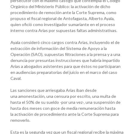
persecutor con el máximo castigo que contempla el Código
Orgánico del Ministerio Público: la activación de dicho
procedimiento de remoción ante la Corte Suprema, como
propuso el fiscal regional de Antofagasta, Alberto Ayala,
quien ofició como investigador sumariante en el proceso
interno contra Arias por supuestas faltas administrativas.
Ayala consideró cinco cargos contra Arias, incluyendo el de
extracción de información del Sistema de Apoyo a la
Operación (SAO), supuestas filtraciones a la prensa y a una
denuncia por presuntas instrucciones que habría impartido
Arias a abogados asistentes para que éstos no participaran
en audiencias preparatorias del juicio en el marco del caso
Caval.
Las sanciones que arriesgaba Arias iban desde
una amonestación, una censura por escrito, una multa de
hasta el 50% de su sueldo -por una vez-, una suspensión de
hasta dos meses con goce de media remuneración hasta
la activación de procedimiento ante la Corte Suprema para
removerlo.
Esta es la segunda vez que un fiscal regional recibe la máxima