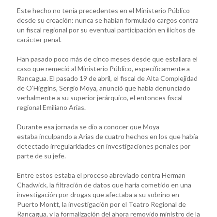
Este hecho no tenía precedentes en el Ministerio Público
desde su creación: nunca se habían formulado cargos contra
un fiscal regional por su eventual participación en ilícitos de
carácter penal.
Han pasado poco más de cinco meses desde que estallara el
caso que remeció al Ministerio Público, específicamente a
Rancagua. El pasado 19 de abril, el fiscal de Alta Complejidad
de O’Higgins, Sergio Moya, anunció que había denunciado
verbalmente a su superior jerárquico, el entonces fiscal
regional Emiliano Arias.
Durante esa jornada se dio a conocer que Moya
estaba inculpando a Arias de cuatro hechos en los que había
detectado irregularidades en investigaciones penales por
parte de su jefe.
Entre estos estaba el proceso abreviado contra Herman
Chadwick, la filtración de datos que haría cometido en una
investigación por drogas que afectaba a su sobrino en
Puerto Montt, la investigación por el Teatro Regional de
Rancagua, y la formalización del ahora removido ministro de la