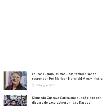
Educar cuando las máquinas también saben
responder. Por Marigen Hornkohl V. exMinistra
05 August 2026
Diputado Gustavo Gatica que quedó ciego por
disparo de excarabinero tilda a Kast de