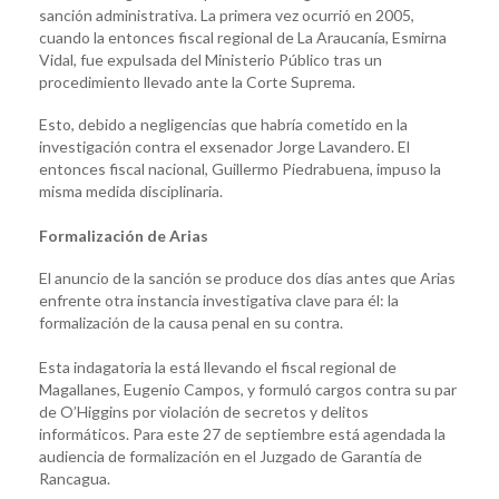
sanción administrativa. La primera vez ocurrió en 2005,
cuando la entonces fiscal regional de La Araucanía, Esmirna
Vidal, fue expulsada del Ministerio Público tras un
procedimiento llevado ante la Corte Suprema.
Esto, debido a negligencias que habría cometido en la
investigación contra el exsenador Jorge Lavandero. El
entonces fiscal nacional, Guillermo Piedrabuena, impuso la
misma medida disciplinaria.
Formalización de Arias
El anuncio de la sanción se produce dos días antes que Arias
enfrente otra instancia investigativa clave para él: la
formalización de la causa penal en su contra.
Esta indagatoria la está llevando el fiscal regional de
Magallanes, Eugenio Campos, y formuló cargos contra su par
de O’Higgins por violación de secretos y delitos
informáticos. Para este 27 de septiembre está agendada la
audiencia de formalización en el Juzgado de Garantía de
Rancagua.