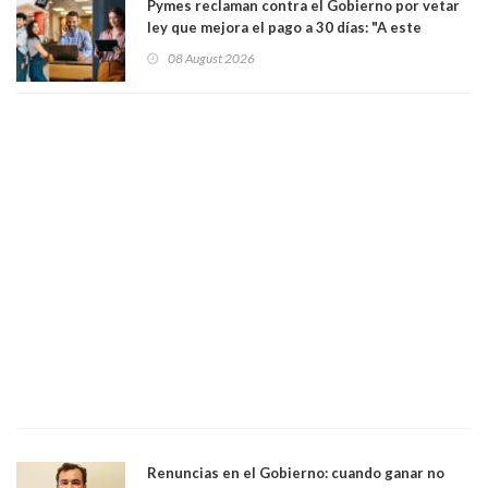
Pymes reclaman contra el Gobierno por vetar
ley que mejora el pago a 30 días: "A este
gobierno no le interesan las pequeñas y
08 August 2026
medianas empresas"
Renuncias en el Gobierno: cuando ganar no