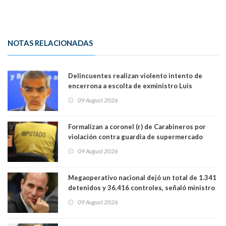
NOTAS RELACIONADAS
Delincuentes realizan violento intento de
encerrona a escolta de exministro Luis
Cordero en Vitacura. Persecución terminó en
09 August 2026
Lo Espejo
Formalizan a coronel (r) de Carabineros por
violación contra guardia de supermercado
09 August 2026
Megaoperativo nacional dejó un total de 1.341
detenidos y 36.416 controles, señaló ministro
de Seguridad
09 August 2026