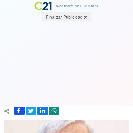
El aviso finaliza en: 19 segundos.
Finalizar Publicidad
¿Renunciará antes de esa fecha? Fijan
día de formalización del Director de
Carabineros general Yáñez para el 7 de
mayo
04 January 2024