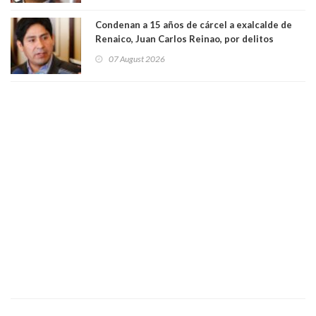
Condenan a 15 años de cárcel a exalcalde de
Renaico, Juan Carlos Reinao, por delitos
sexuales y aborto
07 August 2026