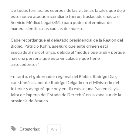
De todas formas, los cuerpos de las víctimas fatales que dejó
este nuevo ataque incendiario fueron trasladados hasta el
Servicio Médico Legal (SML) para poder determinar de
manera científica las causas de muerte.
Cabe recordar que el delegado presidencial de la Región del
Biobío, Patricio Kuhn, aseguró que este crimen está
asociado al narcotráfico, debido al “modus operandi y porque
hay una persona que está vinculada y que tiene
antecedentes”.
En tanto, el gobernador regional del Biobío, Rodrigo Díaz,
cuestionó la labor de Rodrigo Delgado en el Ministerio del
Interior y aseguró que hoy en día existe una “violencia y la
falta de imperio del Estado de Derecho” en la zona sur de la
provincia de Arauco.
Categorias:
País