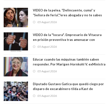
VIDEO de la pelea. “Delincuente, cuma” y
“Señora de feria”,"eres abogada y no te sabes
las leyes": el feo y duro fuego cruzado entre
05 August 2026
senadoras Camila Flores y Fabiola Campillai en
el Senado
VIDEO de la "locura". Empresario de Vitacura
en prisión preventiva tras amenazar con
pistola a siete niños que jugaban al "ring raja".
05 August 2026
Los persiguió en potente camioneta
Educar cuando las máquinas también saben
responder. Por Marigen Hornkohl V. exMinistra
05 August 2026
Diputado Gustavo Gatica que quedó ciego por
disparo de excarabinero tilda a Kast de
"activista de ultraderecha" tras celebrar
05 August 2026
absolución del exuniformado. Presidente DC
también criticó al mandatario