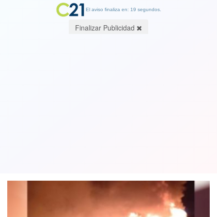
El aviso finaliza en: 19 segundos.
Finalizar Publicidad
Reveladores detalles tras ataque en
Tirúa: Adolescente habría sido
baleada antes de ataque incendiario
20 August 2021