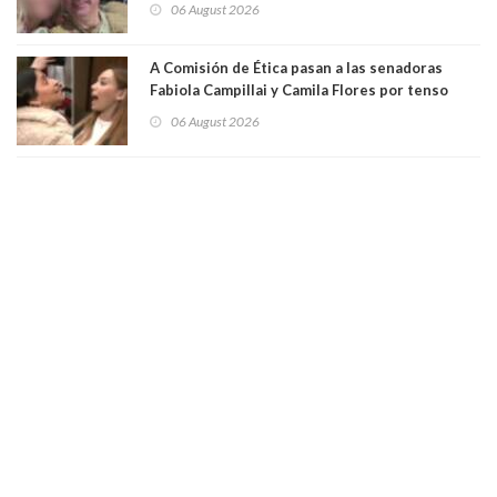
06 August 2026
al "ring raja". Se trata de Andrés Arrieta y la
empresa donde era gerente lo suspendió
A Comisión de Ética pasan a las senadoras
Fabiola Campillai y Camila Flores por tenso
enfrentamiento entre ambas parlamentarias
06 August 2026