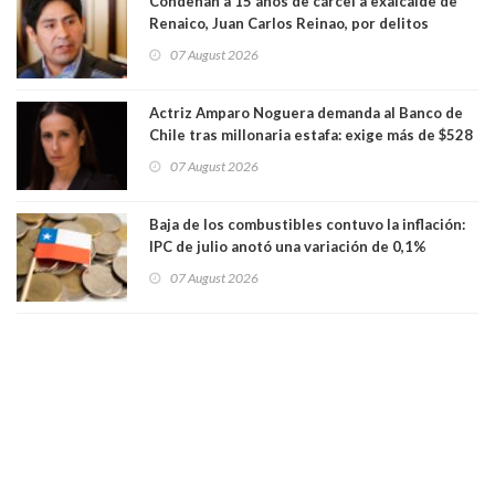
Condenan a 15 años de cárcel a exalcalde de
Renaico, Juan Carlos Reinao, por delitos
sexuales y aborto
07 August 2026
Actriz Amparo Noguera demanda al Banco de
Chile tras millonaria estafa: exige más de $528
millones
07 August 2026
Baja de los combustibles contuvo la inflación:
IPC de julio anotó una variación de 0,1%
07 August 2026