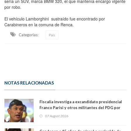
sería un SUV, marca BMW 320, el que mantenía encargo vigente
por robo.
El vehículo Lamborghini sustraído fue encontrado por
Carabineros en la comuna de Renca.
Categorias:
País
NOTAS RELACIONADAS
Fiscalía investiga a excandidato presidencial
Franco Parisi y otros militantes del PDG por
presunto lavado de activos y fraude
07 August 2026