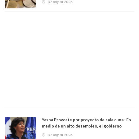
07 August 2026
Yasna Provoste por proyecto de sala cuna : En
medio de un alto desempleo, el gobierno
insiste en debilitar el Seguro de Cesantía
07 August 2026