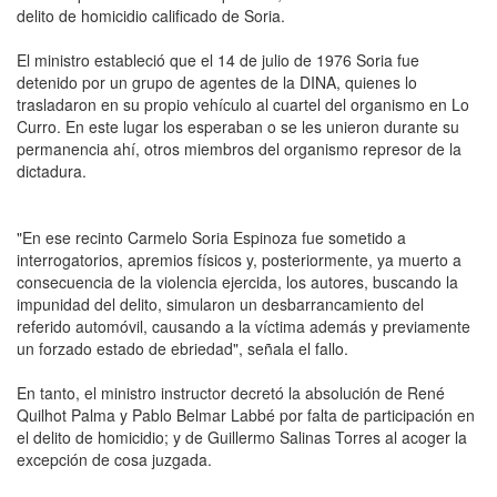
delito de homicidio calificado de Soria.
El ministro estableció que el 14 de julio de 1976 Soria fue
detenido por un grupo de agentes de la DINA, quienes lo
trasladaron en su propio vehículo al cuartel del organismo en Lo
Curro. En este lugar los esperaban o se les unieron durante su
permanencia ahí, otros miembros del organismo represor de la
dictadura.
"En ese recinto Carmelo Soria Espinoza fue sometido a
interrogatorios, apremios físicos y, posteriormente, ya muerto a
consecuencia de la violencia ejercida, los autores, buscando la
impunidad del delito, simularon un desbarrancamiento del
referido automóvil, causando a la víctima además y previamente
un forzado estado de ebriedad", señala el fallo.
En tanto, el ministro instructor decretó la absolución de René
Quilhot Palma y Pablo Belmar Labbé por falta de participación en
el delito de homicidio; y de Guillermo Salinas Torres al acoger la
excepción de cosa juzgada.