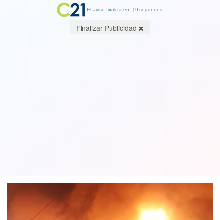
El aviso finaliza en: 19 segundos.
Finalizar Publicidad
Se suma otra tragedia en Valparaíso:
gigantesco incendio en pleno centro
afectó a 23 locales comerciales
18 August 2019