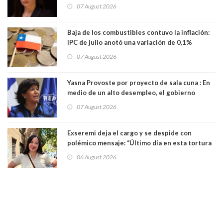
millones
07 August 2026
Baja de los combustibles contuvo la inflación:
IPC de julio anotó una variación de 0,1%
07 August 2026
Yasna Provoste por proyecto de sala cuna : En
medio de un alto desempleo, el gobierno
insiste en debilitar el Seguro de Cesantía
07 August 2026
Exseremi deja el cargo y se despide con
polémico mensaje: “Último día en esta tortura
llamada ser seremi de Kast”
06 August 2026