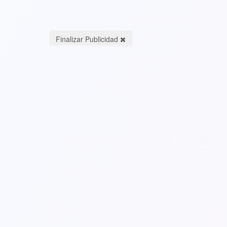
Finalizar Publicidad