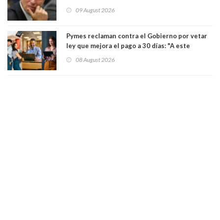
de Seguridad
09 August 2026
Pymes reclaman contra el Gobierno por vetar
ley que mejora el pago a 30 días: "A este
gobierno no le interesan las pequeñas y
08 August 2026
medianas empresas"