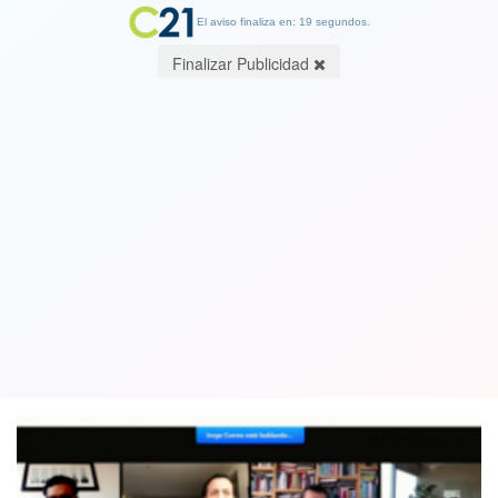
El aviso finaliza en: 19 segundos.
Finalizar Publicidad
Senado suspende comisiones
legislativas de los viernes por estrés
del personal
21 July 2020