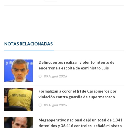
NOTAS RELACIONADAS
Delincuentes realizan violento intento de
encerrona a escolta de exministro Luis
Cordero en Vitacura. Persecución terminó en
09 August 2026
Lo Espejo
Formalizan a coronel (r) de Carabineros por
violación contra guardia de supermercado
09 August 2026
Megaoperativo nacional dejó un total de 1.341
detenidos y 36.416 controles, señaló ministro