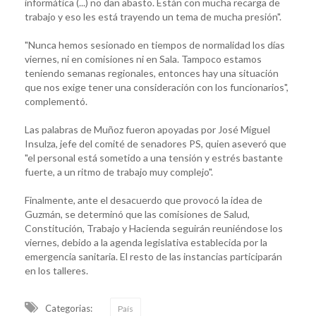
informática (...) no dan abasto. Están con mucha recarga de
trabajo y eso les está trayendo un tema de mucha presión".
"Nunca hemos sesionado en tiempos de normalidad los días
viernes, ni en comisiones ni en Sala. Tampoco estamos
teniendo semanas regionales, entonces hay una situación
que nos exige tener una consideración con los funcionarios",
complementó.
Las palabras de Muñoz fueron apoyadas por José Miguel
Insulza, jefe del comité de senadores PS, quien aseveró que
"el personal está sometido a una tensión y estrés bastante
fuerte, a un ritmo de trabajo muy complejo".
Finalmente, ante el desacuerdo que provocó la idea de
Guzmán, se determinó que las comisiones de Salud,
Constitución, Trabajo y Hacienda seguirán reuniéndose los
viernes, debido a la agenda legislativa establecida por la
emergencia sanitaria. El resto de las instancias participarán
en los talleres.
Categorias:
País