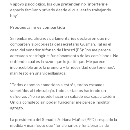
y apoyo psicológico, los que pretenden no "interferir el
espacio familiar o privado desde el cual están trabajando
hoy".
Propuesta no es compartida
Sin embargo, algunos parlamentarios declararon que no
comparten la propuesta del secretario Guzmán. Tal es el
caso del senador Alfonso de Urresti (PS): "no me parece
adecuado restringir el funcionamiento de las comisiones. No
entiendo cuál es la razón que lo justifique. Me parece
inconcebible ante la premura y la necesidad que tenemos",
manifestó en una videollamada.
"Todos estamos sometidos a estrés, todos estamos
sometidos al teletrabajo, todos estamos haciendo un
esfuerzo. ¿No se puede hacer un sábado esa capacitación?
Un día completo sin poder funcionar me parece insólito",
agregó.
La presidenta del Senado, Adriana Muñoz (PPD), respaldó la
medida y manifestó que "funcionarios y funcionarias de