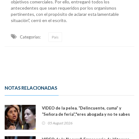
objetivos comerciales. Por ello, entregaré todos los
antecedentes que sean requeridos por los organismos
pertinentes, con el propósito de aclarar esta lamentable
situación", cerró en el escrito.
Categorias:
País
NOTAS RELACIONADAS
VIDEO de la pelea. “Delincuente, cuma” y
“Señora de feria”,"eres abogada y no te sabes
las leyes": el feo y duro fuego cruzado entre
05 August 2026
senadoras Camila Flores y Fabiola Campillai en
el Senado