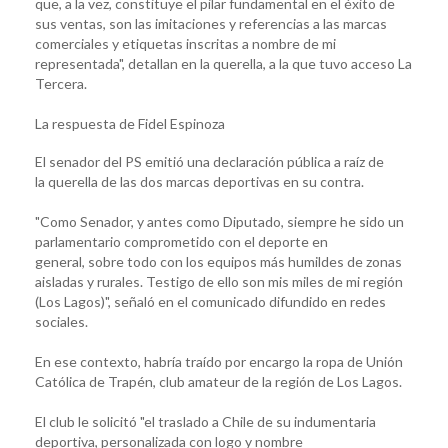
que, a la vez, constituye el pilar fundamental en el éxito de
sus ventas, son las imitaciones y referencias a las marcas
comerciales y etiquetas inscritas a nombre de mi
representada", detallan en la querella, a la que tuvo acceso La
Tercera.
La respuesta de Fidel Espinoza
El senador del PS emitió una declaración pública a raíz de
la querella de las dos marcas deportivas en su contra.
"Como Senador, y antes como Diputado, siempre he sido un
parlamentario comprometido con el deporte en
general, sobre todo con los equipos más humildes de zonas
aisladas y rurales. Testigo de ello son mis miles de mi región
(Los Lagos)", señaló en el comunicado difundido en redes
sociales.
En ese contexto, habría traído por encargo la ropa de Unión
Católica de Trapén, club amateur de la región de Los Lagos.
El club le solicitó "el traslado a Chile de su indumentaria
deportiva, personalizada con logo y nombre