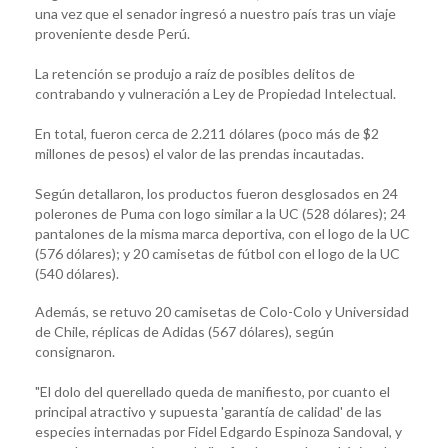
una vez que el senador ingresó a nuestro país tras un viaje
proveniente desde Perú.
La retención se produjo a raíz de posibles delitos de
contrabando y vulneración a Ley de Propiedad Intelectual.
En total, fueron cerca de 2.211 dólares (poco más de $2
millones de pesos) el valor de las prendas incautadas.
Según detallaron, los productos fueron desglosados en 24
polerones de Puma con logo similar a la UC (528 dólares); 24
pantalones de la misma marca deportiva, con el logo de la UC
(576 dólares); y 20 camisetas de fútbol con el logo de la UC
(540 dólares).
Además, se retuvo 20 camisetas de Colo-Colo y Universidad
de Chile, réplicas de Adidas (567 dólares), según
consignaron.
"El dolo del querellado queda de manifiesto, por cuanto el
principal atractivo y supuesta 'garantía de calidad' de las
especies internadas por Fidel Edgardo Espinoza Sandoval, y