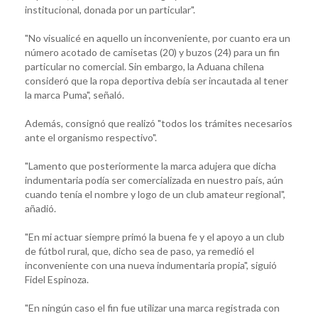
institucional, donada por un particular".
"No visualicé en aquello un inconveniente, por cuanto era un
número acotado de camisetas (20) y buzos (24) para un fin
particular no comercial. Sin embargo, la Aduana chilena
consideró que la ropa deportiva debía ser incautada al tener
la marca Puma", señaló.
Además, consignó que realizó "todos los trámites necesarios
ante el organismo respectivo".
"Lamento que posteriormente la marca adujera que dicha
indumentaria podía ser comercializada en nuestro país, aún
cuando tenía el nombre y logo de un club amateur regional",
añadió.
"En mi actuar siempre primó la buena fe y el apoyo a un club
de fútbol rural, que, dicho sea de paso, ya remedió el
inconveniente con una nueva indumentaria propia", siguió
Fidel Espinoza.
"En ningún caso el fin fue utilizar una marca registrada con