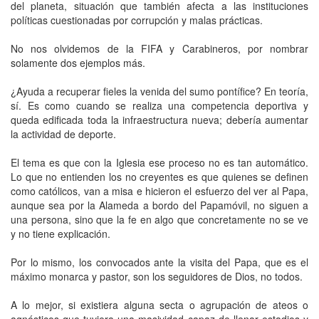
del planeta, situación que también afecta a las instituciones
políticas cuestionadas por corrupción y malas prácticas.
No nos olvidemos de la FIFA y Carabineros, por nombrar
solamente dos ejemplos más.
¿Ayuda a recuperar fieles la venida del sumo pontífice? En teoría,
sí. Es como cuando se realiza una competencia deportiva y
queda edificada toda la infraestructura nueva; debería aumentar
la actividad de deporte.
El tema es que con la Iglesia ese proceso no es tan automático.
Lo que no entienden los no creyentes es que quienes se definen
como católicos, van a misa e hicieron el esfuerzo del ver al Papa,
aunque sea por la Alameda a bordo del Papamóvil, no siguen a
una persona, sino que la fe en algo que concretamente no se ve
y no tiene explicación.
Por lo mismo, los convocados ante la visita del Papa, que es el
máximo monarca y pastor, son los seguidores de Dios, no todos.
A lo mejor, si existiera alguna secta o agrupación de ateos o
agnósticos que tuviera una masividad capaz de llenar estadios y