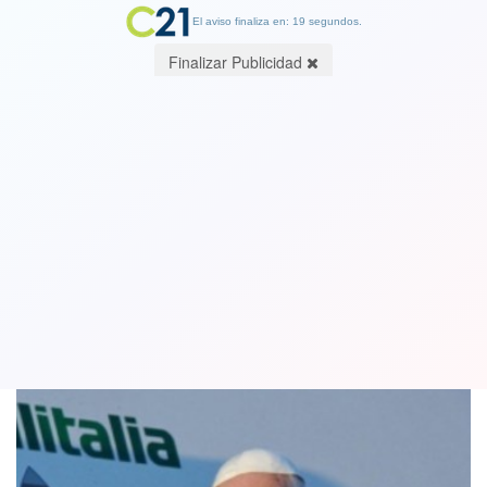
El aviso finaliza en: 19 segundos.
Finalizar Publicidad
Sepa por qué ganamos y perdimos
todos con la visita del Papa Francisco
19 January 2018