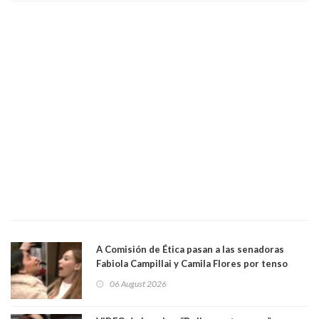
empresa donde era gerente lo suspendió
A Comisión de Ética pasan a las senadoras
Fabiola Campillai y Camila Flores por tenso
enfrentamiento entre ambas parlamentarias
06 August 2026