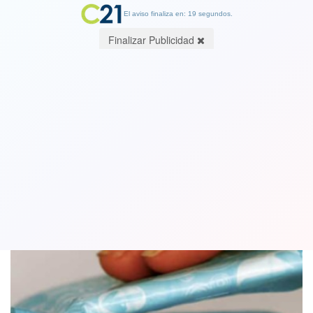
El aviso finaliza en: 19 segundos.
Finalizar Publicidad
Sernac detectó diferencias de hasta
154% en el precio de toallas higiénicas
01 October 2020