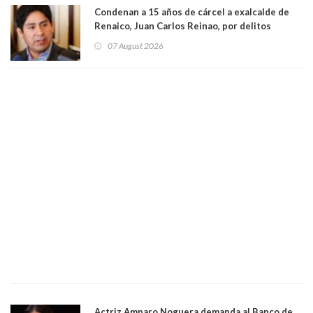
Condenan a 15 años de cárcel a exalcalde de
Renaico, Juan Carlos Reinao, por delitos
sexuales y aborto
07 August 2026
Actriz Amparo Noguera demanda al Banco de