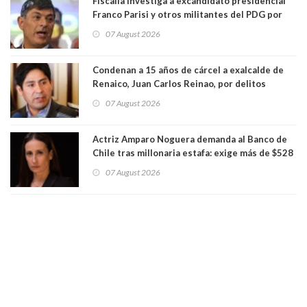
Fiscalía investiga a excandidato presidencial
Franco Parisi y otros militantes del PDG por
presunto lavado de activos y fraude
07 August 2026
Condenan a 15 años de cárcel a exalcalde de
Renaico, Juan Carlos Reinao, por delitos
sexuales y aborto
07 August 2026
Actriz Amparo Noguera demanda al Banco de
Chile tras millonaria estafa: exige más de $528
millones
07 August 2026