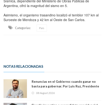
Sísmica, dependiente del Ministerio de Obras Públicas de
Argentina, cifró la magnitud del sismo en 5.
Asimismo, el organismo trasandino localizó el temblor 107 km al
Suroeste de Mendoza y 42 km al Oeste de San Carlos.
Categorias:
País
NOTAS RELACIONADAS
Renuncias en el Gobierno: cuando ganar no
basta para gobernar. Por Luis Ruz, Presidente
Centro Democracia y Comunidad (CDC)
08 August 2026