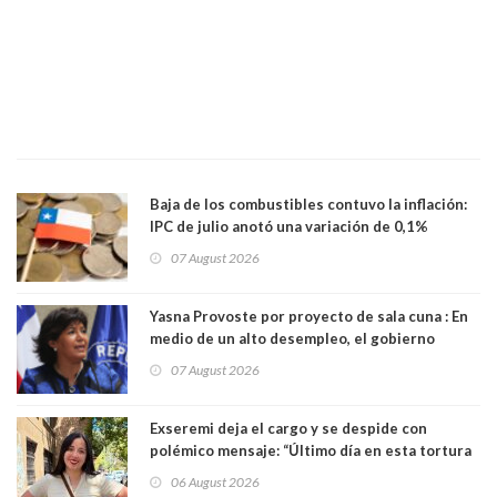
Baja de los combustibles contuvo la inflación:
IPC de julio anotó una variación de 0,1%
07 August 2026
Yasna Provoste por proyecto de sala cuna : En
medio de un alto desempleo, el gobierno
insiste en debilitar el Seguro de Cesantía
07 August 2026
Exseremi deja el cargo y se despide con
polémico mensaje: “Último día en esta tortura
llamada ser seremi de Kast”
06 August 2026