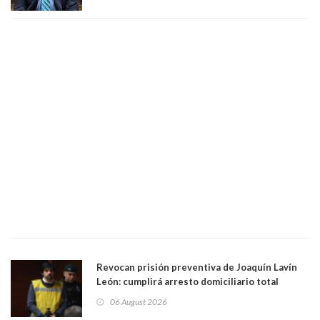
día que me muera”
Revocan prisión preventiva de Joaquín Lavín
León: cumplirá arresto domiciliario total
06 August 2026