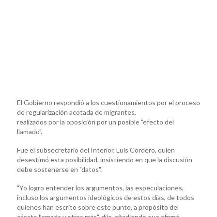
El Gobierno respondió a los cuestionamientos por el proceso
de regularización acotada de migrantes,
realizados por la oposición por un posible "efecto del
llamado".
Fue el subsecretario del Interior, Luis Cordero, quien
desestimó esta posibilidad, insistiendo en que la discusión
debe sostenerse en "datos".
"Yo logro entender los argumentos, las especulaciones,
incluso los argumentos ideológicos de estos días, de todos
quienes han escrito sobre este punto, a propósito del
efecto llamada y otras más", dijo, añadiendo que afirmó,