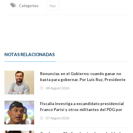
Categorias:
País
NOTAS RELACIONADAS
Renuncias en el Gobierno: cuando ganar no
basta para gobernar. Por Luis Ruz, Presidente
Centro Democracia y Comunidad (CDC)
08 August 2026
Fiscalía investiga a excandidato presidencial
Franco Parisi y otros militantes del PDG por
presunto lavado de activos y fraude
07 August 2026