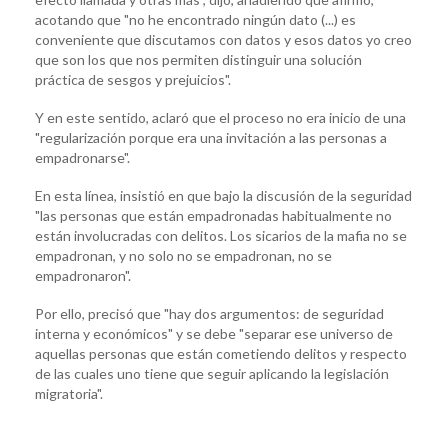
acotando que "no he encontrado ningún dato (...) es
conveniente que discutamos con datos y esos datos yo creo
que son los que nos permiten distinguir una solución
práctica de sesgos y prejuicios".
Y en este sentido, aclaró que el proceso no era inicio de una
"regularización porque era una invitación a las personas a
empadronarse".
En esta línea, insistió en que bajo la discusión de la seguridad
"las personas que están empadronadas habitualmente no
están involucradas con delitos. Los sicarios de la mafia no se
empadronan, y no solo no se empadronan, no se
empadronaron".
Por ello, precisó que "hay dos argumentos: de seguridad
interna y económicos" y se debe "separar ese universo de
aquellas personas que están cometiendo delitos y respecto
de las cuales uno tiene que seguir aplicando la legislación
migratoria".