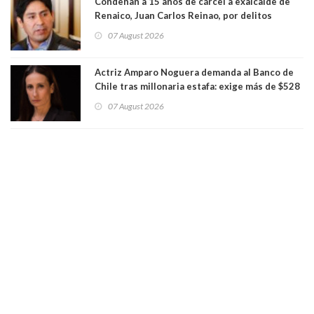
Condenan a 15 años de cárcel a exalcalde de
Renaico, Juan Carlos Reinao, por delitos
sexuales y aborto
07 August 2026
Actriz Amparo Noguera demanda al Banco de
Chile tras millonaria estafa: exige más de $528
millones
07 August 2026