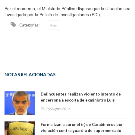
Por el momento, el Ministerio Público dispuso que la situación sea
investigada por la Policía de Investigaciones (PDI).
Categorias:
País
NOTAS RELACIONADAS
Delincuentes realizan violento intento de
encerrona a escolta de exministro Luis
Cordero en Vitacura. Persecución terminó en
09 August 2026
Lo Espejo
Formalizan a coronel (r) de Carabineros por
violación contra guardia de supermercado