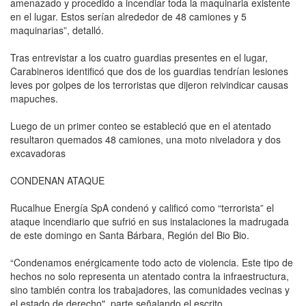
amenazado y procedido a incendiar toda la maquinaria existente
en el lugar. Estos serían alrededor de 48 camiones y 5
maquinarias”, detalló.
Tras entrevistar a los cuatro guardias presentes en el lugar,
Carabineros identificó que dos de los guardias tendrían lesiones
leves por golpes de los terroristas que dijeron reivindicar causas
mapuches.
Luego de un primer conteo se estableció que en el atentado
resultaron quemados 48 camiones, una moto niveladora y dos
excavadoras
CONDENAN ATAQUE
Rucalhue Energía SpA condenó y calificó como “terrorista” el
ataque incendiario que sufrió en sus instalaciones la madrugada
de este domingo en Santa Bárbara, Región del Bio Bio.
“Condenamos enérgicamente todo acto de violencia. Este tipo de
hechos no solo representa un atentado contra la infraestructura,
sino también contra los trabajadores, las comunidades vecinas y
el estado de derecho", parte señalando el escrito.