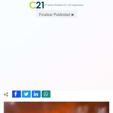
El aviso finaliza en: 19 segundos.
Finalizar Publicidad
Terroristas incendian 47 camiones y 5
maquinarias en la central Rucalhue en
Santa Bárbara, región del Biobío.
Dicen representar a causas mapuche
20 April 2025