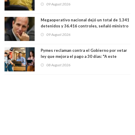
09 August 2026
Megaoperativo nacional dejó un total de 1.341
detenidos y 36.416 controles, señaló ministro
de Seguridad
09 August 2026
Pymes reclaman contra el Gobierno por vetar
ley que mejora el pago a 30 días: "A este
gobierno no le interesan las pequeñas y
08 August 2026
medianas empresas"