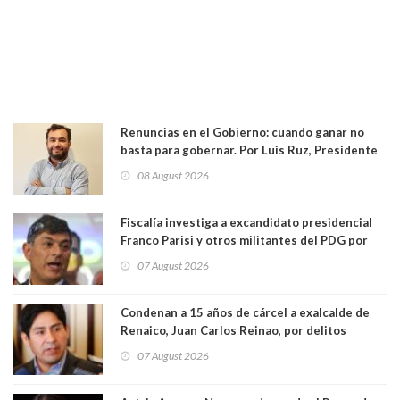
Renuncias en el Gobierno: cuando ganar no
basta para gobernar. Por Luis Ruz, Presidente
Centro Democracia y Comunidad (CDC)
08 August 2026
Fiscalía investiga a excandidato presidencial
Franco Parisi y otros militantes del PDG por
presunto lavado de activos y fraude
07 August 2026
Condenan a 15 años de cárcel a exalcalde de
Renaico, Juan Carlos Reinao, por delitos
sexuales y aborto
07 August 2026