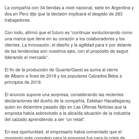
La compañía con 34 tiendas a nivel nacional, siete en Argentina y
dos en Perú dijo que la decisión implicará el despido de 283
trabajadores.
Con todo, afirmó que el futuro es “continuar evolucionando como
una marca que tiene en su corazón a los colaboradores y los
clientes. La innovación, el diseño y la agilidad para ir por delante
de las tendencias son nuestros ejes, con el propósito de seguir
liderando el mercado”.
El fin de la producción de Guante/Gacel se suma al cierre
de Albano a fines de 2018 y los populares Calzados Beba a
principios de 2019.
El anuncio supone una sorpresa, considerando las recientes
declaraciones del dueño de la compañía, Esteban Hacaltegaray,
quien en diciembre pasado dijo en Las Últimas Noticias que la
empresa había sobrevivido a la alicaída situación de la industria
del calzado aprendiendo a ser “un retail”.
En esa oportunidad, el empresario había comentado que el
momento más complejo para la empresa fue para la crisis de