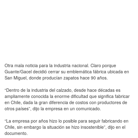
Otra mala noticia para la industria nacional. Claro porque
Guante/Gacel decidió cerrar su emblemática fábrica ubicada en
San Miguel, donde producían zapatos hace 90 años.
“Dentro de la industria del calzado, desde hace décadas es
ampliamente conocida la enorme dificultad que significa fabricar
en Chile, dada la gran diferencia de costos con productores de
otros países”, dijo la empresa en un comunicado.
“La empresa por años hizo lo posible para seguir fabricando en
Chile, sin embargo la situación se hizo insostenible”, dijo en el
documento.