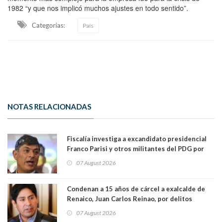
1982 “y que nos implicó muchos ajustes en todo sentido”.
Categorias:
País
NOTAS RELACIONADAS
Fiscalía investiga a excandidato presidencial
Franco Parisi y otros militantes del PDG por
presunto lavado de activos y fraude
07 August 2026
Condenan a 15 años de cárcel a exalcalde de
Renaico, Juan Carlos Reinao, por delitos
sexuales y aborto
07 August 2026