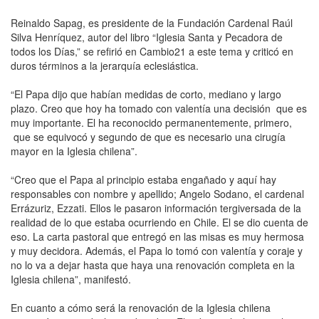
Reinaldo Sapag, es presidente de la Fundación Cardenal Raúl
Silva Henríquez, autor del libro “Iglesia Santa y Pecadora de
todos los Días,” se refirió en Cambio21 a este tema y criticó en
duros términos a la jerarquía eclesiástica.
“El Papa dijo que habían medidas de corto, mediano y largo
plazo. Creo que hoy ha tomado con valentía una decisión que es
muy importante. El ha reconocido permanentemente, primero,
que se equivocó y segundo de que es necesario una cirugía
mayor en la Iglesia chilena”.
“Creo que el Papa al principio estaba engañado y aquí hay
responsables con nombre y apellido; Angelo Sodano, el cardenal
Errázuriz, Ezzati. Ellos le pasaron información tergiversada de la
realidad de lo que estaba ocurriendo en Chile. El se dio cuenta de
eso. La carta pastoral que entregó en las misas es muy hermosa
y muy decidora. Además, el Papa lo tomó con valentía y coraje y
no lo va a dejar hasta que haya una renovación completa en la
Iglesia chilena”, manifestó.
En cuanto a cómo será la renovación de la Iglesia chilena