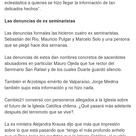
eclesiástica a quienes se hizo llegar la información de tan
delicados hechos”.
Las denuncias de ex seminaristas
Las denuncias formales las hicieron cuatro ex seminaristas,
Sebastián del Río, Mauricio Pulgar y Marcelo Solo y una persona
que se plegó hace dos semanas.
Las denuncias de estos dan nombres concretos de sacerdotes
abusadores en particular Mauro Ojeda que fue rector del
Seminario San Rafael y de los cuales Duarte guardó silencio.
También el Arzobispo emérito de Valparaíso, Jorge Medina
también supo esta información y no hizo nada.
Cambio21 conversó con personeros allegados a la Iglesia sobre
el futuro de la Iglesia Católica chilena. ¿Qué pasará más adelante
después del terremoto que se vive?.
La ex ministra Alejandra Krauss dijo que más que impresión
sobre lo que está pasando que “tengo el más profundo anhelo
que el Papa tome las medidas que la Iglesia Católica, el pueblo,