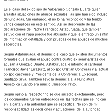
Es el caso del ex obispo de Valparaíso Gonzalo Duarte quien
arrastra situaciones de abusos sexuales, las que han sido incluso
denunciadas. Sin embargo, él no lo ha reconocido y ha tenido
varios cómplices en este sentido. Así se desprende de las
declaraciones del Padre Francisco Astaburuaga, que también
estuvo con el Papa porque fue abusado y que le entregó un sinfín
de información detallada y con pruebas de los abusos de muchos
sacerdotes.
Según Astaburuaga, él denunció el caso que existen documentos
formales que avalan el abuso contra cuatro ex seminaristas que
acusan a Gonzalo Duarte. Astaburuaga le informó al cardenal
Francisco Javier Errázuriz, al obispo Cristián Contreras y al actual
obispo castrense y Presidente de la Conferencia Episcopal,
Santiago Silva. También llevó la denuncia a la Nunciatura
Apostólica cuando era nuncio Giuseppe Pinto.
Según opinó al respecto “no sé qué sucedió exactamente, pero
los documentos fueron entregados en las fechas que se indican
en la carta y a la autoridad que se especifica. No son de mi
responsabilidad las decisiones y actuaciones de la autoridad