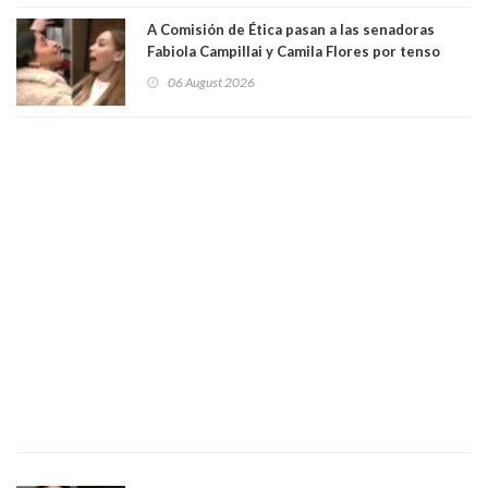
empresa donde era gerente lo suspendió
A Comisión de Ética pasan a las senadoras
Fabiola Campillai y Camila Flores por tenso
enfrentamiento entre ambas parlamentarias
06 August 2026