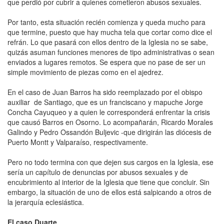
que perdió por cubrir a quienes cometieron abusos sexuales.
Por tanto, esta situación recién comienza y queda mucho para
que termine, puesto que hay mucha tela que cortar como dice el
refrán. Lo que pasará con ellos dentro de la Iglesia no se sabe,
quizás asuman funciones menores de tipo administrativas o sean
enviados a lugares remotos. Se espera que no pase de ser un
simple movimiento de piezas como en el ajedrez.
En el caso de Juan Barros ha sido reemplazado por el obispo
auxiliar de Santiago, que es un franciscano y mapuche Jorge
Concha Cayuqueo y a quien le corresponderá enfrentar la crisis
que causó Barros en Osorno. Lo acompañarán, Ricardo Morales
Galindo y Pedro Ossandón Buljevic -que dirigirán las diócesis de
Puerto Montt y Valparaíso, respectivamente.
Pero no todo termina con que dejen sus cargos en la Iglesia, ese
sería un capítulo de denuncias por abusos sexuales y de
encubrimiento al interior de la Iglesia que tiene que concluir. Sin
embargo, la situación de uno de ellos está salpicando a otros de
la jerarquía eclesiástica.
El caso Duarte