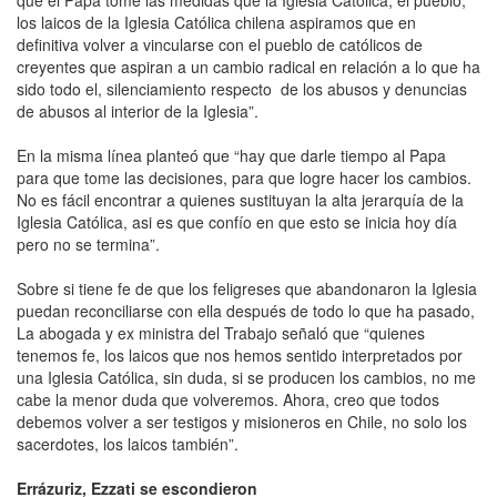
los laicos de la Iglesia Católica chilena aspiramos que en
definitiva volver a vincularse con el pueblo de católicos de
creyentes que aspiran a un cambio radical en relación a lo que ha
sido todo el, silenciamiento respecto de los abusos y denuncias
de abusos al interior de la Iglesia”.
En la misma línea planteó que “hay que darle tiempo al Papa
para que tome las decisiones, para que logre hacer los cambios.
No es fácil encontrar a quienes sustituyan la alta jerarquía de la
Iglesia Católica, asi es que confío en que esto se inicia hoy día
pero no se termina”.
Sobre si tiene fe de que los feligreses que abandonaron la Iglesia
puedan reconciliarse con ella después de todo lo que ha pasado,
La abogada y ex ministra del Trabajo señaló que “quienes
tenemos fe, los laicos que nos hemos sentido interpretados por
una Iglesia Católica, sin duda, si se producen los cambios, no me
cabe la menor duda que volveremos. Ahora, creo que todos
debemos volver a ser testigos y misioneros en Chile, no solo los
sacerdotes, los laicos también”.
Errázuriz, Ezzati se escondieron