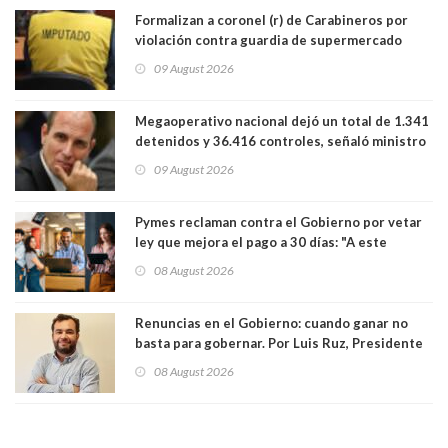
Formalizan a coronel (r) de Carabineros por
violación contra guardia de supermercado
09 August 2026
Megaoperativo nacional dejó un total de 1.341
detenidos y 36.416 controles, señaló ministro
de Seguridad
09 August 2026
Pymes reclaman contra el Gobierno por vetar
ley que mejora el pago a 30 días: "A este
gobierno no le interesan las pequeñas y
08 August 2026
medianas empresas"
Renuncias en el Gobierno: cuando ganar no
basta para gobernar. Por Luis Ruz, Presidente
Centro Democracia y Comunidad (CDC)
08 August 2026