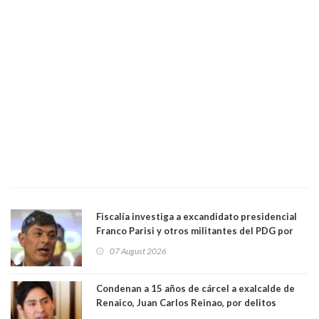
Fiscalía investiga a excandidato presidencial
Franco Parisi y otros militantes del PDG por
presunto lavado de activos y fraude
07 August 2026
Condenan a 15 años de cárcel a exalcalde de
Renaico, Juan Carlos Reinao, por delitos
sexuales y aborto