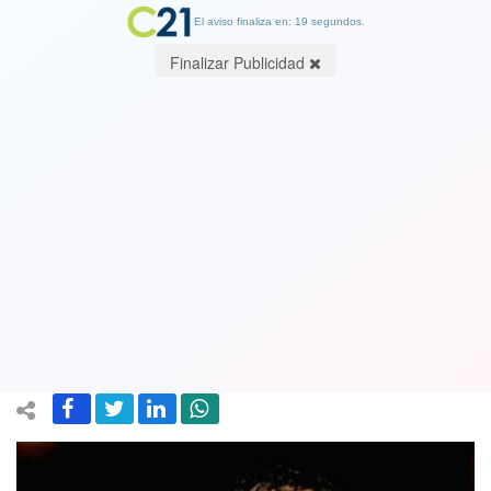
El aviso finaliza en: 19 segundos.
Finalizar Publicidad
Trabajador colombiano
indocumentado murió en
construcción de nueva casa de Alexis
Sánchez
29 January 2018