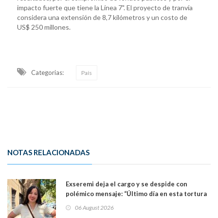
impacto fuerte que tiene la Línea 7". El proyecto de tranvía
considera una extensión de 8,7 kilómetros y un costo de
US$ 250 millones.
Categorias:
País
NOTAS RELACIONADAS
Exseremi deja el cargo y se despide con
polémico mensaje: “Último día en esta tortura
llamada ser seremi de Kast”
06 August 2026