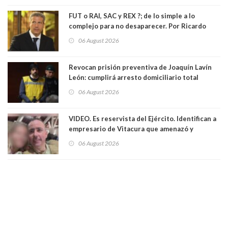
FUT o RAI, SAC y REX ?; de lo simple a lo
complejo para no desaparecer. Por Ricardo
Rincón. Abogado
06 August 2026
Revocan prisión preventiva de Joaquín Lavín
León: cumplirá arresto domiciliario total
06 August 2026
VIDEO. Es reservista del Ejército. Identifican a
empresario de Vitacura que amenazó y
secuestró por una hora a 7 niños que jugaban
06 August 2026
al "ring raja". Se trata de Andrés Arrieta y la
empresa donde era gerente lo suspendió