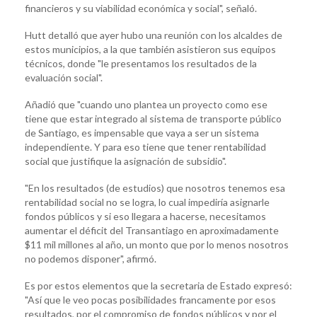
financieros y su viabilidad económica y social", señaló.
Hutt detalló que ayer hubo una reunión con los alcaldes de
estos municipios, a la que también asistieron sus equipos
técnicos, donde "le presentamos los resultados de la
evaluación social".
Añadió que "cuando uno plantea un proyecto como ese
tiene que estar integrado al sistema de transporte público
de Santiago, es impensable que vaya a ser un sistema
independiente. Y para eso tiene que tener rentabilidad
social que justifique la asignación de subsidio".
"En los resultados (de estudios) que nosotros tenemos esa
rentabilidad social no se logra, lo cual impediría asignarle
fondos públicos y si eso llegara a hacerse, necesitamos
aumentar el déficit del Transantiago en aproximadamente
$11 mil millones al año, un monto que por lo menos nosotros
no podemos disponer", afirmó.
Es por estos elementos que la secretaria de Estado expresó:
"Así que le veo pocas posibilidades francamente por esos
resultados, por el compromiso de fondos públicos y por el