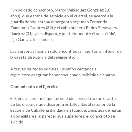
"Un soldado conscripto, Marco Velásquez González (18
años), que estaba de servicio en el cuartel, se acercó a la
guardia donde estaba el sargento segundo Fernando
Zamorano Fuentes (39) y el cabo primero Pedro Benavides
Ramírez (31), y les disparó, y posteriormente él se suicido",
dijo García a los medios.
Las personas habrían sido encontradas muertas al interior de
la caseta de guardia del regimiento.
A través de redes sociales, usuarios cercanos al
regimiento aseguran haber escuchado múltiples disparos.
Comunicado del Ejército
El Ejército confirmó que un soldado conscripto fue el autor
de los disparos que dejaron tres fallecidos al interior de la
Escuela de Caballería Blindada en Iquique. Después de matar
a dos militares, al parecer sus superiores, el conscripto se
suicidó