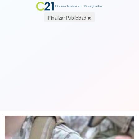
El aviso finaliza en: 19 segundos.
Finalizar Publicidad
Tres militares mueren en un tiroteo en
Escuela de Caballería del Ejército en
Iquique. Los nombres de las víctimas
16 March 2019