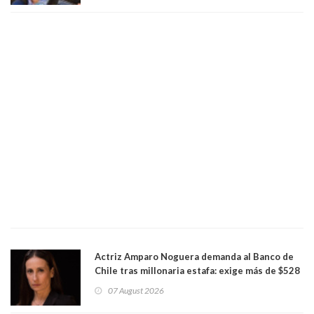
Actriz Amparo Noguera demanda al Banco de
Chile tras millonaria estafa: exige más de $528
millones
07 August 2026