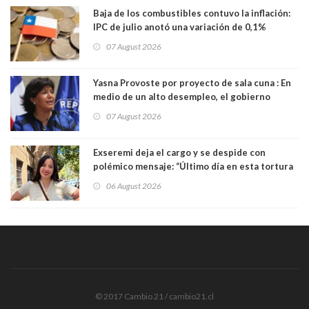
Baja de los combustibles contuvo la inflación:
IPC de julio anotó una variación de 0,1%
07 August 2026
Yasna Provoste por proyecto de sala cuna : En
medio de un alto desempleo, el gobierno
insiste en debilitar el Seguro de Cesantía
07 August 2026
Exseremi deja el cargo y se despide con
polémico mensaje: “Último día en esta tortura
llamada ser seremi de Kast”
06 August 2026
© 2017 Cambio 21 / cambio21.cl