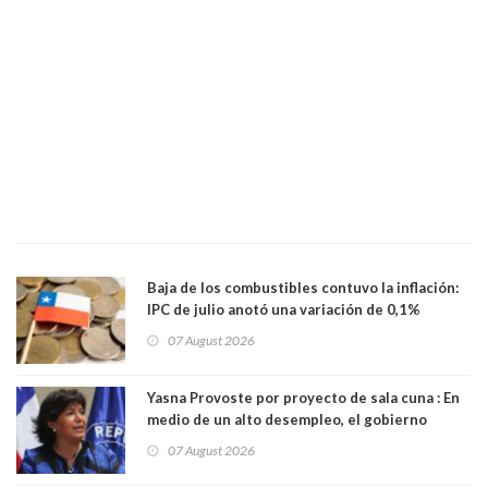
Baja de los combustibles contuvo la inflación:
IPC de julio anotó una variación de 0,1%
07 August 2026
Yasna Provoste por proyecto de sala cuna : En
medio de un alto desempleo, el gobierno
insiste en debilitar el Seguro de Cesantía
07 August 2026