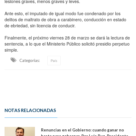
lesiones graves, menos graves y leves.
Ante esto, el imputado de igual modo fue condenado por los
delitos de maltrato de obra a carabinero, conducción en estado
de ebriedad, sin licencia de conducir.
Finalmente, el próximo viernes 28 de marzo se dará la lectura de
sentencia, a lo que el Ministerio Público solicitó presidio perpetuo
simple.
Categorias:
País
NOTAS RELACIONADAS
Renuncias en el Gobierno: cuando ganar no
basta para gobernar. Por Luis Ruz, Presidente