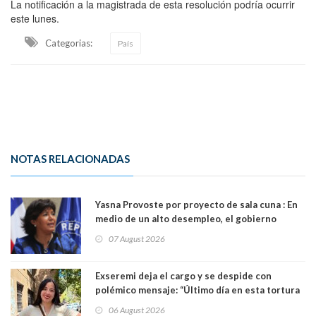
La notificación a la magistrada de esta resolución podría ocurrir
este lunes.
Categorias:
País
NOTAS RELACIONADAS
Yasna Provoste por proyecto de sala cuna : En
medio de un alto desempleo, el gobierno
insiste en debilitar el Seguro de Cesantía
07 August 2026
Exseremi deja el cargo y se despide con
polémico mensaje: “Último día en esta tortura
llamada ser seremi de Kast”
06 August 2026