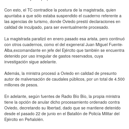
Con esto, el TC contradice la postura de la magistrada, quien
apuntaba a que sólo estaba suspendido el cuaderno referente a
las agencias de turismo, donde Oviedo prestó declaraciones en
calidad de inculpado, para ser eventualmente procesado.
La magistrada paralizó en enero pasado esa arista, pero continuó
con otros cuadernos, como el del exgeneral Juan Miguel Fuente-
Alba,excomandante en jefe del Ejército que también se encuentra
detenido por uso irregular de gastos reservados, cuya
investigación sigue adelante.
Además, la ministra procesó a Oviedo en calidad de presunto
autor de malversación de caudales públicos, por un total de 4.500
millones de pesos.
En adelante, según fuentes de Radio Bío Bío, la propia ministra
tiene la opción de anular dicho procesamiento ordenado contra
Oviedo, decretando su libertad, dado que se mantiene detenido
desde el pasado 22 de junio en el Batallón de Policía Militar del
Ejército en Peñalolén.