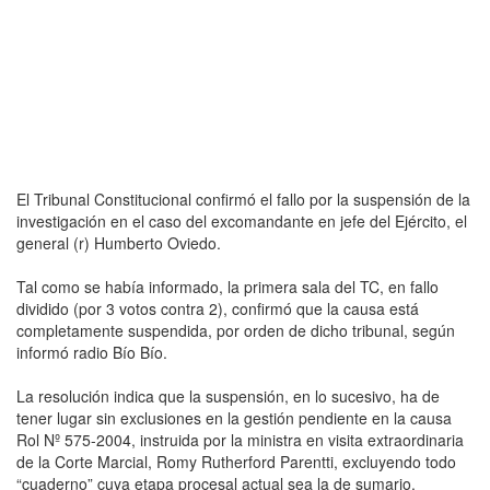
El Tribunal Constitucional confirmó el fallo por la suspensión de la
investigación en el caso del excomandante en jefe del Ejército, el
general (r) Humberto Oviedo.
Tal como se había informado, la primera sala del TC, en fallo
dividido (por 3 votos contra 2), confirmó que la causa está
completamente suspendida, por orden de dicho tribunal, según
informó radio Bío Bío.
La resolución indica que la suspensión, en lo sucesivo, ha de
tener lugar sin exclusiones en la gestión pendiente en la causa
Rol Nº 575-2004, instruida por la ministra en visita extraordinaria
de la Corte Marcial, Romy Rutherford Parentti, excluyendo todo
“cuaderno” cuya etapa procesal actual sea la de sumario.