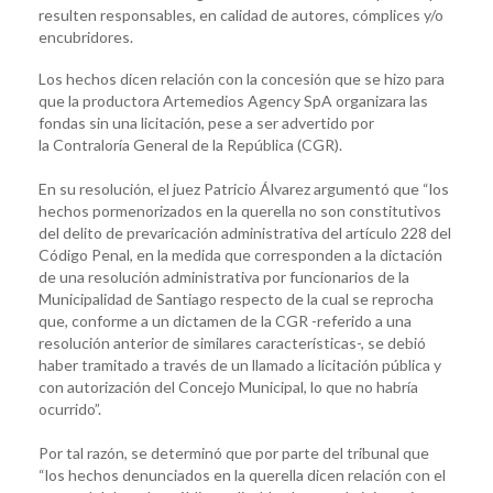
resulten responsables, en calidad de autores, cómplices y/o
encubridores.
Los hechos dicen relación con la concesión que se hizo para
que la productora Artemedios Agency SpA organizara las
fondas sin una licitación, pese a ser advertido por
la Contraloría General de la República (CGR).
En su resolución, el juez Patricio Álvarez argumentó que “los
hechos pormenorizados en la querella no son constitutivos
del delito de prevaricación administrativa del artículo 228 del
Código Penal, en la medida que corresponden a la dictación
de una resolución administrativa por funcionarios de la
Municipalidad de Santiago respecto de la cual se reprocha
que, conforme a un dictamen de la CGR -referido a una
resolución anterior de similares características-, se debió
haber tramitado a través de un llamado a licitación pública y
con autorización del Concejo Municipal, lo que no habría
ocurrido”.
Por tal razón, se determinó que por parte del tribunal que
“los hechos denunciados en la querella dicen relación con el