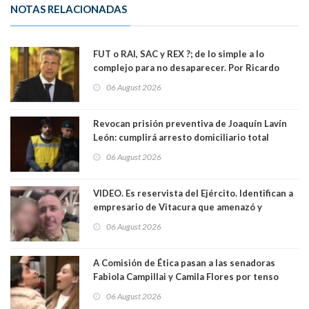
NOTAS RELACIONADAS
FUT o RAI, SAC y REX ?; de lo simple a lo
complejo para no desaparecer. Por Ricardo
Rincón. Abogado
06 August 2026
Revocan prisión preventiva de Joaquín Lavín
León: cumplirá arresto domiciliario total
06 August 2026
VIDEO. Es reservista del Ejército. Identifican a
empresario de Vitacura que amenazó y
secuestró por una hora a 7 niños que jugaban
06 August 2026
al "ring raja". Se trata de Andrés Arrieta y la
empresa donde era gerente lo suspendió
A Comisión de Ética pasan a las senadoras
Fabiola Campillai y Camila Flores por tenso
enfrentamiento entre ambas parlamentarias
06 August 2026