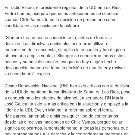
En radio Biobío, el presidente regional de la UDI en Los Ríos,
Pedro Lamas, aseguró que estos antecedentes se conocían
cuando Chile Vamos tomó la decisión de presentarlo como
candidato en las elecciones de octubre.
“Siempre fue un hecho conocido esto, antes de tomar la
decisión. Las directivas nacionales acordaron utilizar el
mecanismo de la encuesta, se aplicó la encuesta y fue él quien
obtuvo una amplia ventaja. Siempre se conocieron todos estos
hechos y su posible sanción, así que no hay ningún hecho
desconocido cuando se toma la decisión de mantener y revisar
su candidatura”, explicó.
Desde Renovación Nacional (RN) han sido críticos con la decisión
de la UDI de mantener la candidatura de Sabat en Los Ríos, pese
a conducir bajo los efectos del alcohol. La senadora RN María
José Gatica ha sido la más crítica con la situación y emplazó a la
líder de la UDI, Evelyn Matthei, a referirse sobre el tema.
“Me parece lamentable omitir cualquier tipo de comentarios
desde las directivas nacionales de Chile Vamos, porque callar
significa colocarnos, lamentablemente, a todas las personas que
hoy representamos a la derecha y la centroderecha meternos en