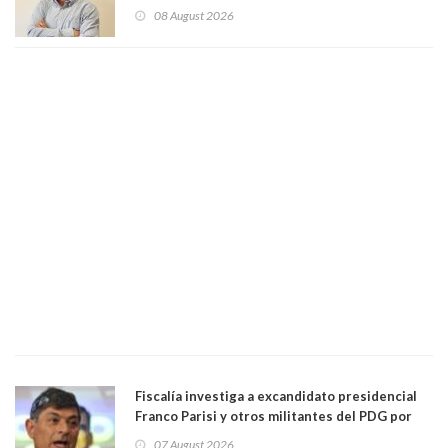
Centro Democracia y Comunidad (CDC)
08 August 2026
Fiscalía investiga a excandidato presidencial
Franco Parisi y otros militantes del PDG por
presunto lavado de activos y fraude
07 August 2026