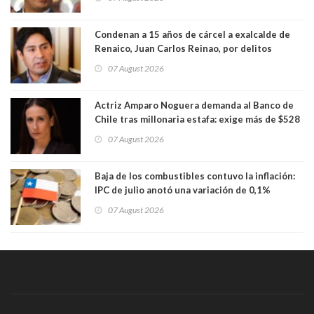
Condenan a 15 años de cárcel a exalcalde de
Renaico, Juan Carlos Reinao, por delitos
sexuales y aborto
07 August 2026
Actriz Amparo Noguera demanda al Banco de
Chile tras millonaria estafa: exige más de $528
millones
07 August 2026
Baja de los combustibles contuvo la inflación:
IPC de julio anotó una variación de 0,1%
07 August 2026