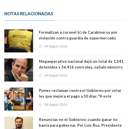
NOTAS RELACIONADAS
Formalizan a coronel (r) de Carabineros por
violación contra guardia de supermercado
09 August 2026
Megaoperativo nacional dejó un total de 1.341
detenidos y 36.416 controles, señaló ministro
de Seguridad
09 August 2026
Pymes reclaman contra el Gobierno por vetar
ley que mejora el pago a 30 días: "A este
gobierno no le interesan las pequeñas y
08 August 2026
medianas empresas"
Renuncias en el Gobierno: cuando ganar no
basta para gobernar. Por Luis Ruz, Presidente