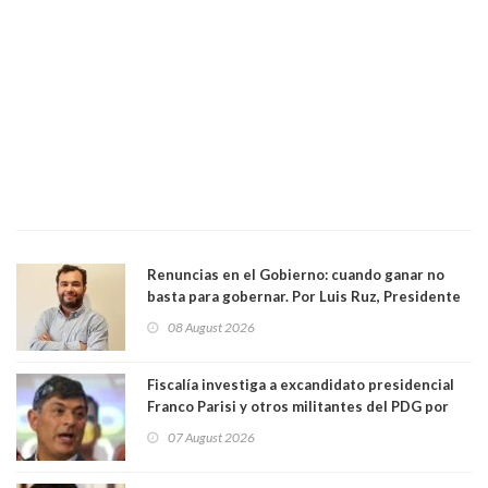
Renuncias en el Gobierno: cuando ganar no
basta para gobernar. Por Luis Ruz, Presidente
Centro Democracia y Comunidad (CDC)
08 August 2026
Fiscalía investiga a excandidato presidencial
Franco Parisi y otros militantes del PDG por
presunto lavado de activos y fraude
07 August 2026