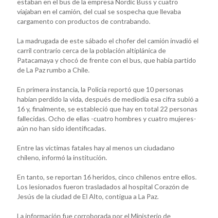
estaban en el bus de la empresa Nordic Buss y cuatro
viajaban en el camión, del cual se sospecha que llevaba
cargamento con productos de contrabando.
La madrugada de este sábado el chofer del camión invadió el
carril contrario cerca de la población altiplánica de
Patacamaya y chocó de frente con el bus, que había partido
de La Paz rumbo a Chile.
En primera instancia, la Policía reportó que 10 personas
habían perdido la vida, después de mediodía esa cifra subió a
16 y, finalmente, se estableció que hay en total 22 personas
fallecidas. Ocho de ellas -cuatro hombres y cuatro mujeres-
aún no han sido identificadas.
Entre las víctimas fatales hay al menos un ciudadano
chileno, informó la institución.
En tanto, se reportan 16 heridos, cinco chilenos entre ellos.
Los lesionados fueron trasladados al hospital Corazón de
Jesús de la ciudad de El Alto, contigua a La Paz.
La información fue corroborada por el Ministerio de