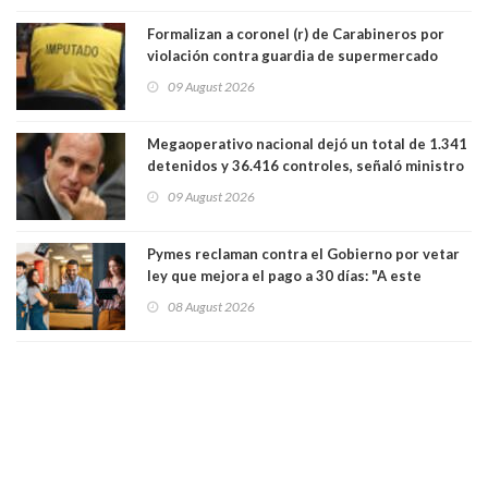
Formalizan a coronel (r) de Carabineros por
violación contra guardia de supermercado
09 August 2026
Megaoperativo nacional dejó un total de 1.341
detenidos y 36.416 controles, señaló ministro
de Seguridad
09 August 2026
Pymes reclaman contra el Gobierno por vetar
ley que mejora el pago a 30 días: "A este
gobierno no le interesan las pequeñas y
08 August 2026
medianas empresas"