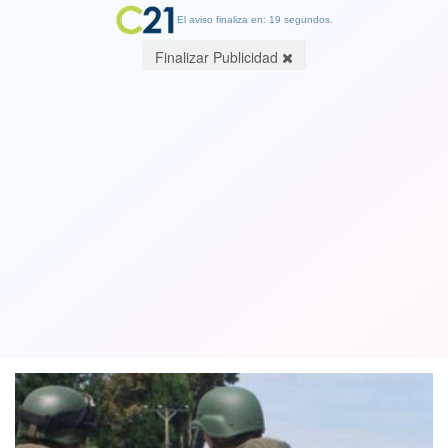
El aviso finaliza en: 19 segundos.
Finalizar Publicidad
Un comunero herido y cuatro
carabineros lesionados en
enfrentamiento en Victoria
29 May 2019