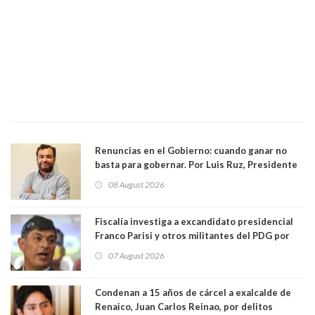
Renuncias en el Gobierno: cuando ganar no
basta para gobernar. Por Luis Ruz, Presidente
Centro Democracia y Comunidad (CDC)
08 August 2026
Fiscalía investiga a excandidato presidencial
Franco Parisi y otros militantes del PDG por
presunto lavado de activos y fraude
07 August 2026
Condenan a 15 años de cárcel a exalcalde de
Renaico, Juan Carlos Reinao, por delitos