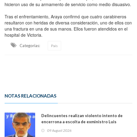
hicieron uso de su armamento de servicio como medio disuasivo.
Tras el enfrentamiento, Araya confirmó que cuatro carabineros
resultaron con heridas de diversa consideración, uno de ellos con
una fractura en una de sus manos. Ellos fueron atendidos en el
hospital de Victoria.
Categorias:
País
NOTAS RELACIONADAS
Delincuentes realizan violento intento de
encerrona a escolta de exministro Luis
Cordero en Vitacura. Persecución terminó en
09 August 2026
Lo Espejo