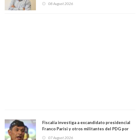
Centro Democracia y Comunidad (CDC)
08 August 2026
Fiscalía investiga a excandidato presidencial
Franco Parisi y otros militantes del PDG por
presunto lavado de activos y fraude
07 August 2026