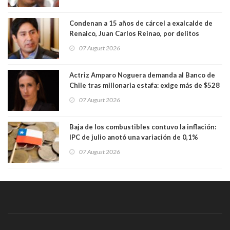
Condenan a 15 años de cárcel a exalcalde de
Renaico, Juan Carlos Reinao, por delitos
sexuales y aborto
07 August 2026
Actriz Amparo Noguera demanda al Banco de
Chile tras millonaria estafa: exige más de $528
millones
07 August 2026
Baja de los combustibles contuvo la inflación:
IPC de julio anotó una variación de 0,1%
07 August 2026