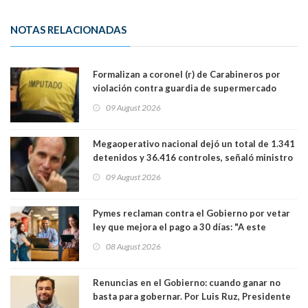
NOTAS RELACIONADAS
Formalizan a coronel (r) de Carabineros por
violación contra guardia de supermercado
09 August 2026
Megaoperativo nacional dejó un total de 1.341
detenidos y 36.416 controles, señaló ministro
de Seguridad
09 August 2026
Pymes reclaman contra el Gobierno por vetar
ley que mejora el pago a 30 días: "A este
gobierno no le interesan las pequeñas y
08 August 2026
medianas empresas"
Renuncias en el Gobierno: cuando ganar no
basta para gobernar. Por Luis Ruz, Presidente