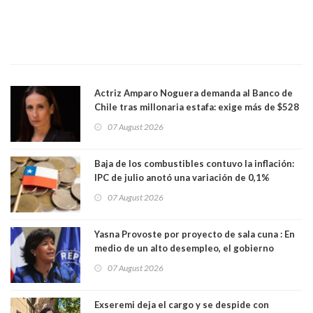
Actriz Amparo Noguera demanda al Banco de
Chile tras millonaria estafa: exige más de $528
millones
07 August 2026
Baja de los combustibles contuvo la inflación:
IPC de julio anotó una variación de 0,1%
07 August 2026
Yasna Provoste por proyecto de sala cuna : En
medio de un alto desempleo, el gobierno
insiste en debilitar el Seguro de Cesantía
07 August 2026
Exseremi deja el cargo y se despide con