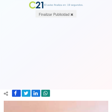
El aviso finaliza en: 19 segundos.
Finalizar Publicidad
Vea el VIDEO. Ministro de Agricultura
se defiende de críticas por video
apagando pequeño incendio: "Andan
en caza de brujas"
13 February 2025