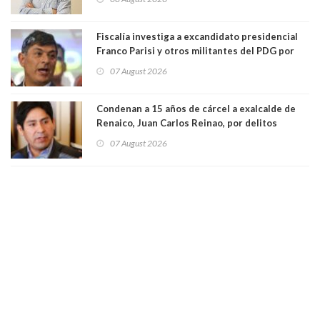
Fiscalía investiga a excandidato presidencial
Franco Parisi y otros militantes del PDG por
presunto lavado de activos y fraude
07 August 2026
Condenan a 15 años de cárcel a exalcalde de
Renaico, Juan Carlos Reinao, por delitos
sexuales y aborto
07 August 2026