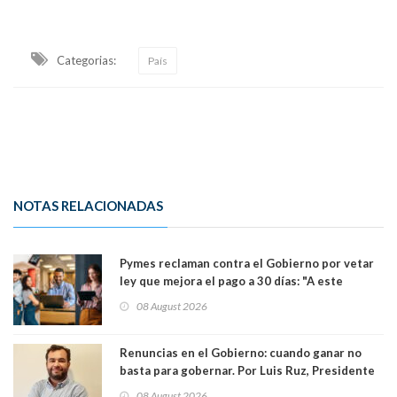
Categorias:
País
NOTAS RELACIONADAS
Pymes reclaman contra el Gobierno por vetar
ley que mejora el pago a 30 días: "A este
gobierno no le interesan las pequeñas y
08 August 2026
medianas empresas"
Renuncias en el Gobierno: cuando ganar no
basta para gobernar. Por Luis Ruz, Presidente
Centro Democracia y Comunidad (CDC)
08 August 2026