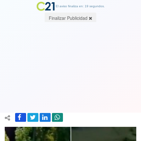
El aviso finaliza en: 19 segundos.
Finalizar Publicidad
Ver Video: Puma adulto baja desde la
precordillera y es avistado cerca del
estadio de la UC en San Carlos de
Apoquindo. Ver video
27 January 2022